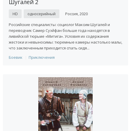
Шугалей 2
HD
односерийный
Россия, 2020
Российские специалисты: социолог Максим Шугалей и
переводчик Самер Суэйфан больше года находятся в
ливийской тюрьме «Митига». Условия их содержания
жестоки и невыносимы: тюремные камеры настолько малы,
что заключенным приходится спать сидя...
Боевик
Приключения