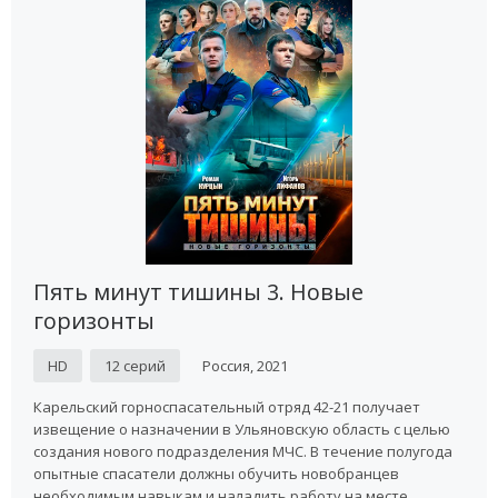
Пять минут тишины 3. Новые
горизонты
HD
12 серий
Россия, 2021
Карельский горноспасательный отряд 42-21 получает
извещение о назначении в Ульяновскую область с целью
создания нового подразделения МЧС. В течение полугода
опытные спасатели должны обучить новобранцев
необходимым навыкам и наладить работу на месте...