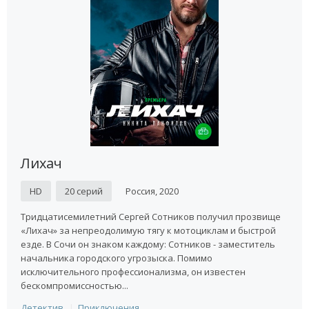
Лихач
HD
20 серий
Россия, 2020
Тридцатисемилетний Сергей Сотников получил прозвище
«Лихач» за непреодолимую тягу к мотоциклам и быстрой
езде. В Сочи он знаком каждому: Сотников - заместитель
начальника городского угрозыска. Помимо
исключительного профессионализма, он известен
бескомпромиссностью...
Детектив
Приключения