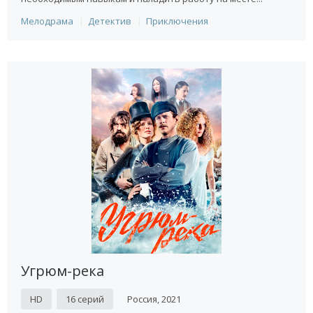
Мелодрама
Детектив
Приключения
Угрюм-река
HD
16 серий
Россия, 2021