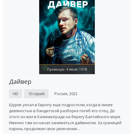
Премьера: 4 июля / НТВ
Дайвер
HD
10 серий
Россия, 2022
Шурик уехал в Европу еще подростком, когда в лихие
девяностые в бандитской разборке погиб его отец. До
этого он жил в Калининграде на берегу Балтийского моря.
Именно там он начал заниматься дайвингом. За границей
парень продолжил свое увлечение...