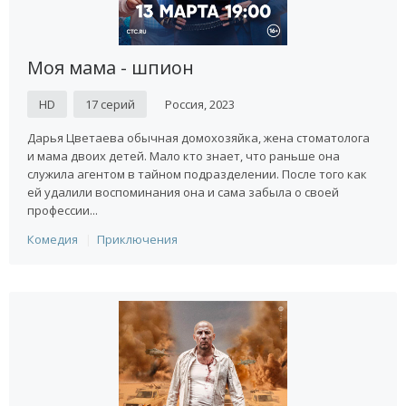
Моя мама - шпион
HD
17 серий
Россия, 2023
Дарья Цветаева обычная домохозяйка, жена стоматолога
и мама двоих детей. Мало кто знает, что раньше она
служила агентом в тайном подразделении. После того как
ей удалили воспоминания она и сама забыла о своей
профессии...
Комедия
Приключения