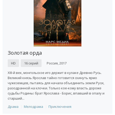
Золотая орда
HD
16 серий
Россия, 2017
XIII-й век, монгольское иго держит в кулаке Древню Русь.
Великий князь Ярослав тайно готовится скинуть ярмо
чужеземцев, пытаясь для начала объединить земли Руси,
разодранной на клочки. Только кое-кому власть дороже
судьбы Родины: брат Ярослава - Борис, впавший в опалу и
старший...
Драма
Мелодрама
Приключения