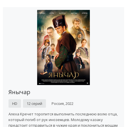
Янычар
HD
12 серий
Россия, 2022
Алеха Кречет торопится выполнить последнюю волю отца,
который погиб от рук иноземцев. Молодому казаку
предстоит отправиться в чужие края и поклониться мощам