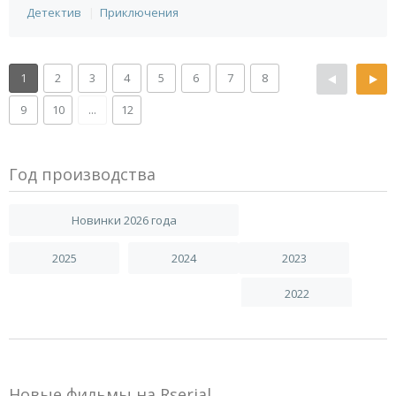
Детектив
Приключения
1
2
3
4
5
6
7
8
9
10
...
12
Год производства
Новинки 2026 года
2025
2024
2023
2022
Новые фильмы на Rserial