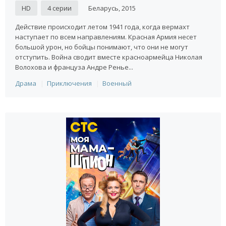
HD
4 серии
Беларусь, 2015
Действие происходит летом 1941 года, когда вермахт
наступает по всем направлениям. Красная Армия несет
большой урон, но бойцы понимают, что они не могут
отступить. Война сводит вместе красноармейца Николая
Волохова и француза Андре Ренье...
Драма
Приключения
Военный