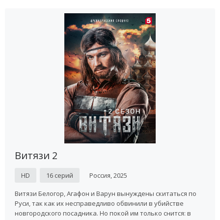
Витязи 2
HD
16 серий
Россия, 2025
Витязи Белогор, Агафон и Варун вынуждены скитаться по
Руси, так как их несправедливо обвинили в убийстве
новгородского посадника. Но покой им только снится: в