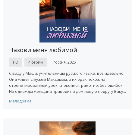
Назови меня любимой
HD
4 серии
Россия, 2025
С виду у Маши, учительницы русского языка, всё идеально.
Она живёт с мужем Максимом, и их брак похож на
отрепетированный урок: спокойно, грамотно, без ошибок.
Но однажды женщина приводит в дом новую подругу Вику...
Мелодрама