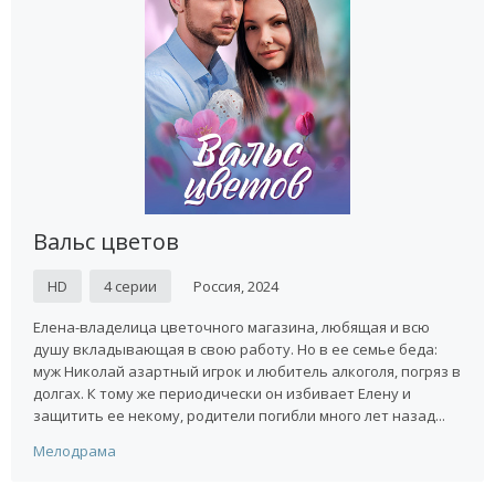
Вальс цветов
HD
4 серии
Россия, 2024
Елена-владелица цветочного магазина, любящая и всю
душу вкладывающая в свою работу. Но в ее семье беда:
муж Николай азартный игрок и любитель алкоголя, погряз в
долгах. К тому же периодически он избивает Елену и
защитить ее некому, родители погибли много лет назад...
Мелодрама