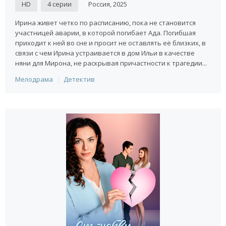
HD
4 серии
Россия, 2025
Ирина живет четко по расписанию, пока не становится
участницей аварии, в которой погибает Ада. Погибшая
приходит к ней во сне и просит не оставлять её близких, в
связи с чем Ирина устраивается в дом Ильи в качестве
няни для Мирона, не раскрывая причастности к трагедии...
Мелодрама
Детектив