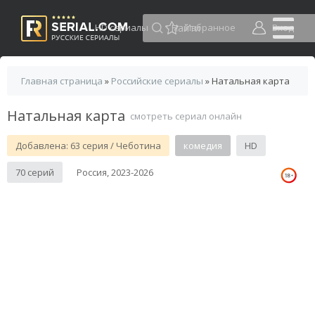
HD сериалы
Избранное
Вход
Главная страница
»
Российские сериалы
» Натальная карта
Натальная карта
смотреть сериал онлайн
Добавлена: 63 серия / Чеботина
комедия
HD
70 серий
Россия, 2023-2026