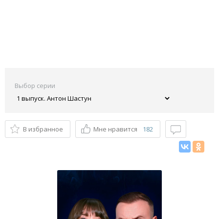
Выбор серии
В избранное
Мне нравится
182