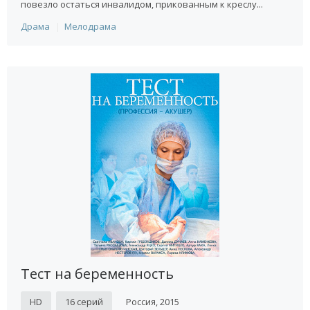
повезло остаться инвалидом, прикованным к креслу...
Драма
Мелодрама
Тест на беременность
HD
16 серий
Россия, 2015