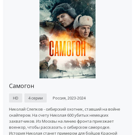
Самогон
HD
4 серии
Россия, 2023-2024
Николай Слепков - сибирский охотник, ставший на войне
снайпером. На счету Николая 600 убитых немецких
захватчиков. Из Москвы на линию фронта приезжает
военкор, чтобы рассказать о сибирском самородке.
История Николая станет примером для бойцов Красной