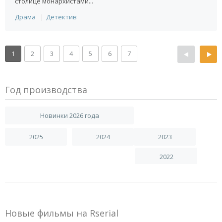
столице монархистами...
Драма
Детектив
1
2
3
4
5
6
7
Год производства
Новинки 2026 года
2025
2024
2023
2022
Новые фильмы на Rserial