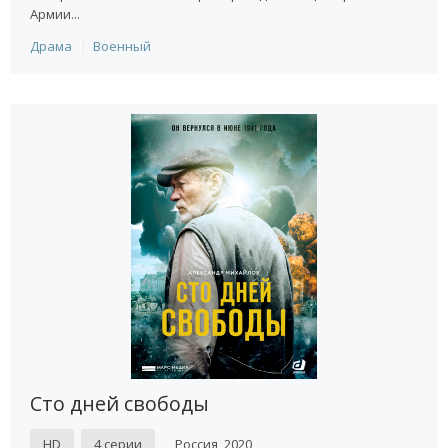
Армии...
Драма
Военный
Сто дней свободы
HD
4 серии
Россия, 2020