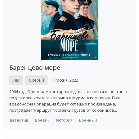
Фильмы про войну 1941-1945 года
Сюжеты представленных ниже сериалов рассказывают о
событиях происходивших в 1941-1945 годы.
Баренцево море
HD
8 серий
Россия, 2022
1944 год. Офицерам контрразведки становится известно о
подготовке крупного взрыва в Мурманском порту. Если
вредоносная операция будет успешно произведена,
пострадает маршрут поставки грузов от союзников...
Детектив
Боевик
История
Военный