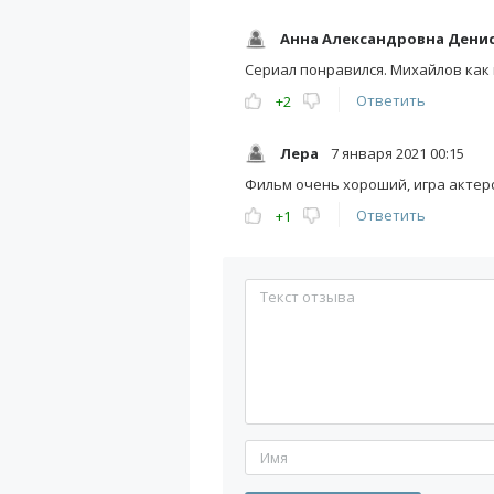
Анна Александровна Дени
Сериал понравился. Михайлов как 
Ответить
+2
Лера
7 января 2021 00:15
Фильм очень хороший, игра актеро
Ответить
+1