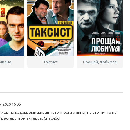
 Ивана
Таксист
Прощай, любимая
 2020 16:06
льм на кадры, выискивая неточности и ляпы, но это ничто по
 мастерством актеров. Спасибо!