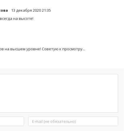
сова
13 декабря 2020 21:35
всегда на высоте!
в на высшем уровне! Советую к просмотру...