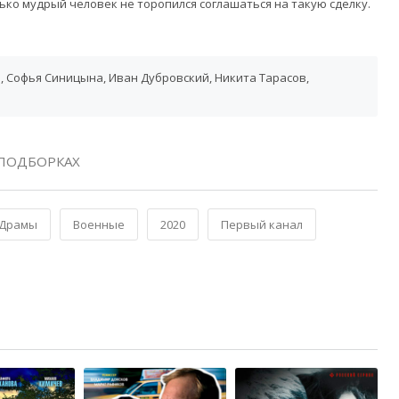
ько мудрый человек не торопился соглашаться на такую сделку.
 Софья Синицына, Иван Дубровский, Никита Тарасов,
ПОДБОРКАХ
Драмы
Военные
2020
Первый канал