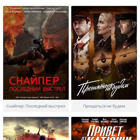
Снайпер: Последний выстрел
Прощаться не будем