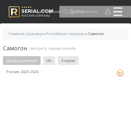
HD сериалы
Избранное
Вход
Главная страница
»
Российские сериалы
» Самогон
Самогон
смотреть сериал онлайн
драма, военный
HD
4 серии
Россия, 2023-2024