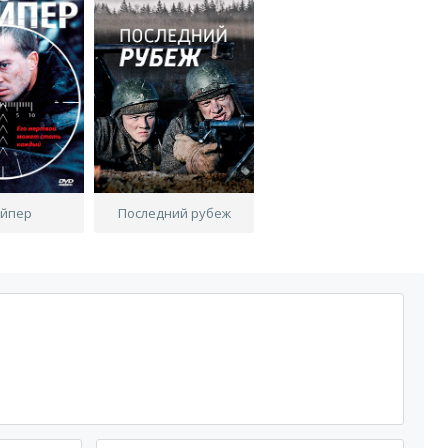
йпер
Последний рубеж