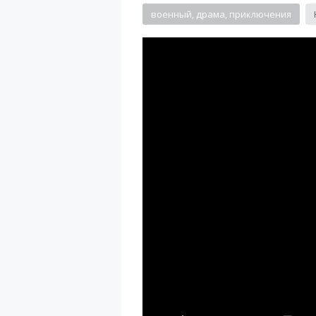
военный, драма, приключения