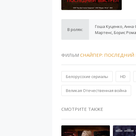
Гоша Куценко, Анна 
В ролях:
Мартенс, Борис Ром
ФИЛЬМ
СНАЙПЕР: ПОСЛЕДНИЙ
Белорусские сериалы
HD
Великая Отечественная война
СМОТРИТЕ ТАКЖЕ