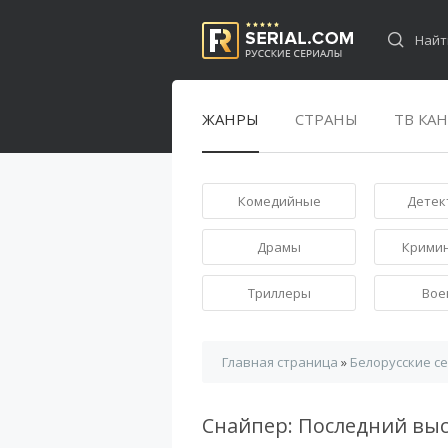
ЖАНРЫ
СТРАНЫ
ТВ КА
Комедийные
Детек
Драмы
Крими
Триллеры
Вое
Главная страница
»
Белорусские с
Снайпер: Последний вы