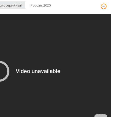
дносерийный
Россия, 2020