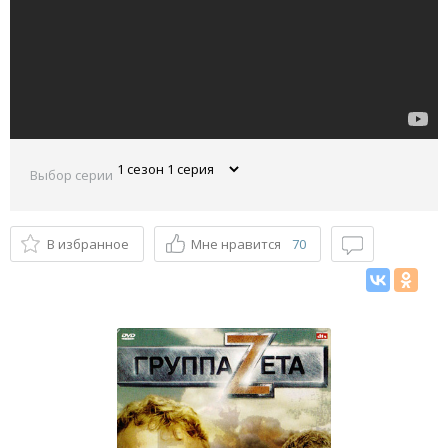
Выбор серии
В избранное
Мне нравится
70