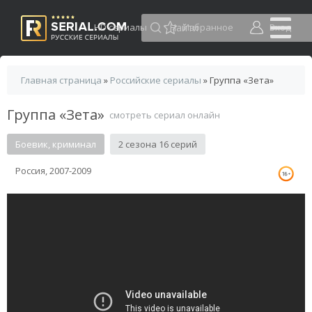
HD сериалы
Избранное
Вход
Главная страница
»
Российские сериалы
» Группа «Зета»
Группа «Зета»
смотреть сериал онлайн
Боевик, криминал
2 сезона 16 серий
Россия, 2007-2009