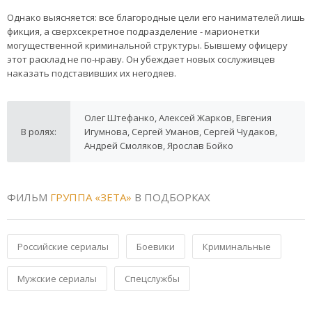
Однако выясняется: все благородные цели его нанимателей лишь
фикция, а сверхсекретное подразделение - марионетки
могущественной криминальной структуры. Бывшему офицеру
этот расклад не по-нраву. Он убеждает новых сослуживцев
наказать подставивших их негодяев.
Олег Штефанко, Алексей Жарков, Евгения
В ролях:
Игумнова, Сергей Уманов, Сергей Чудаков,
Андрей Смоляков, Ярослав Бойко
ФИЛЬМ
ГРУППА «ЗЕТА»
В ПОДБОРКАХ
Российские сериалы
Боевики
Криминальные
Мужские сериалы
Спецслужбы