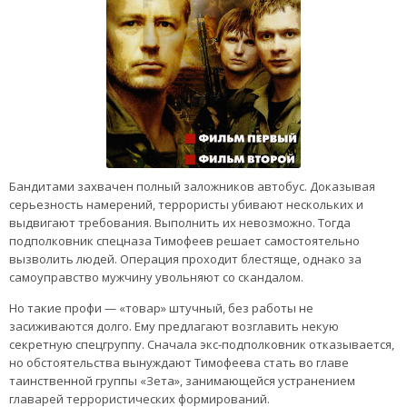
Бандитами захвачен полный заложников автобус. Доказывая
серьезность намерений, террористы убивают нескольких и
выдвигают требования. Выполнить их невозможно. Тогда
подполковник спецназа Тимофеев решает самостоятельно
вызволить людей. Операция проходит блестяще, однако за
самоуправство мужчину увольняют со скандалом.
Но такие профи — «товар» штучный, без работы не
засиживаются долго. Ему предлагают возглавить некую
секретную спецгруппу. Сначала экс-подполковник отказывается,
но обстоятельства вынуждают Тимофеева стать во главе
таинственной группы «Зета», занимающейся устранением
главарей террористических формирований.