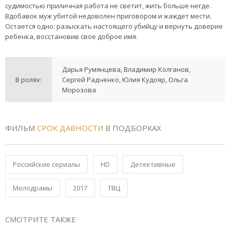
судимостью приличная работа не светит, жить больше негде.
Вдобавок муж убитой недоволен приговором и жаждет мести.
Остается одно: разыскать настоящего убийцу и вернуть доверие
ребенка, восстановив свое доброе имя.
Дарья Румянцева, Владимир Колганов,
В ролях:
Сергей Радченко, Юлия Кудояр, Ольга
Морозова
ФИЛЬМ
СРОК ДАВНОСТИ
В ПОДБОРКАХ
Российские сериалы
HD
Детективные
Мелодрамы
2017
ТВЦ
СМОТРИТЕ ТАКЖЕ