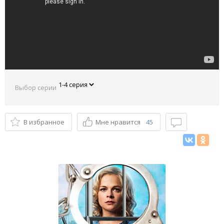
Выбор серии
В избранное
Мне нравится
45