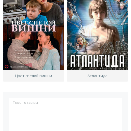
Цвет спелой вишни
Атлантида