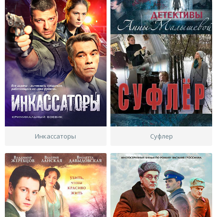
Инкассаторы
Суфлер