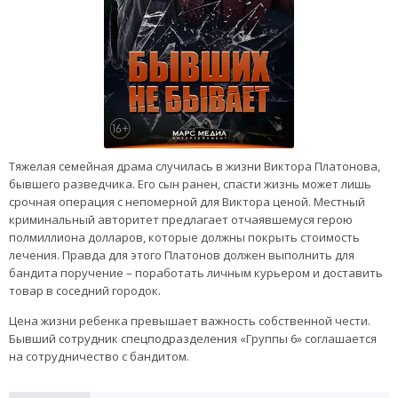
Тяжелая семейная драма случилась в жизни Виктора Платонова,
бывшего разведчика. Его сын ранен, спасти жизнь может лишь
срочная операция с непомерной для Виктора ценой. Местный
криминальный авторитет предлагает отчаявшемуся герою
полмиллиона долларов, которые должны покрыть стоимость
лечения. Правда для этого Платонов должен выполнить для
бандита поручение – поработать личным курьером и доставить
товар в соседний городок.
Цена жизни ребенка превышает важность собственной чести.
Бывший сотрудник спецподразделения «Группы 6» соглашается
на сотрудничество с бандитом.