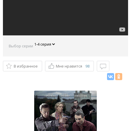
Выбор серии
В избранное
Мне нравится
98