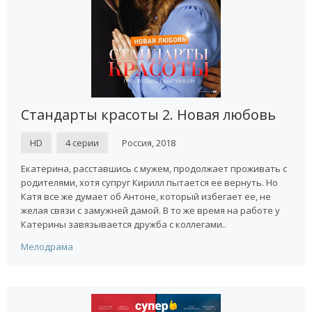
Стандарты красоты 2. Новая любовь
HD
4 серии
Россия, 2018
Екатерина, расставшись с мужем, продолжает проживать с
родителями, хотя супруг Кирилл пытается ее вернуть. Но
Катя все же думает об Антоне, который избегает ее, не
желая связи с замужней дамой. В то же время на работе у
Катерины завязывается дружба с коллегами..
Мелодрама