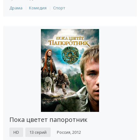
Драма
Комедия
Спорт
Пока цветет папоротник
HD
13 серий
Россия, 2012