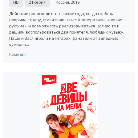
HD
21 серия
Россия, 2019
Действие происходит в те лихие года, когда свобода
накрыла страну, стали появляться кооперативы, «новые
русские», и возможность реализовываться. Вот ею то и
решили воспользоваться два приятеля, любящих музыку.
Паша и Вася играли на гитарах, фанатели от западных
кумиров...
Комедия