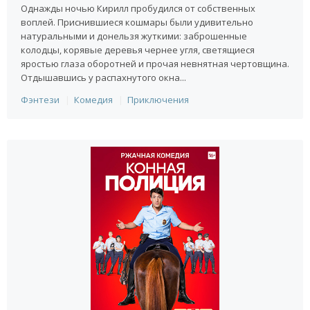
Однажды ночью Кирилл пробудился от собственных
воплей. Приснившиеся кошмары были удивительно
натуральными и донельзя жуткими: заброшенные
колодцы, корявые деревья чернее угля, светящиеся
яростью глаза оборотней и прочая невнятная чертовщина.
Отдышавшись у распахнутого окна...
Фэнтези
Комедия
Приключения