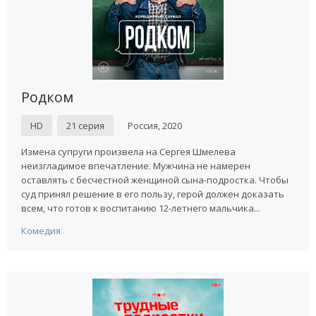
Родком
HD
21 серия
Россия, 2020
Измена супруги произвела на Сергея Шмелева
неизгладимое впечатление. Мужчина не намерен
оставлять с бесчестной женщиной сына-подростка. Чтобы
суд принял решение в его пользу, герой должен доказать
всем, что готов к воспитанию 12-летнего мальчика...
Комедия