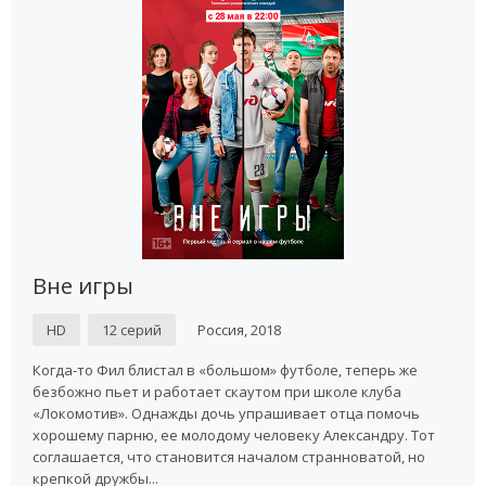
Вне игры
HD
12 серий
Россия, 2018
Когда-то Фил блистал в «большом» футболе, теперь же
безбожно пьет и работает скаутом при школе клуба
«Локомотив». Однажды дочь упрашивает отца помочь
хорошему парню, ее молодому человеку Александру. Тот
соглашается, что становится началом странноватой, но
крепкой дружбы...