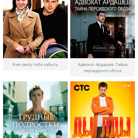
Я не смогу тебя забыть
Адвокат Ардашев. Тайна
персидского обоза