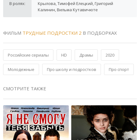
В ролях:
Крылова, Тимофей Елецкий, Григорий
Калинин, Вильма Кутавичюте
ФИЛЬМ
ТРУДНЫЕ ПОДРОСТКИ 2
В ПОДБОРКАХ
Российские сериалы
HD
Драмы
2020
Молодежные
Про школу и подростков
Про спорт
СМОТРИТЕ ТАКЖЕ