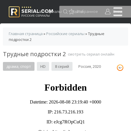
HD сериалы
Избранное
Вход
Главная страница
»
Российские сериалы
» Трудные
подростки 2
Трудные подростки 2
смотреть сериал онлайн
драма, спорт
HD
8 серий
Россия, 2020