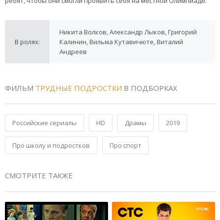
ребят, чтобы они смогли проявить себя на местной Олимпиаде.
Никита Волков, Александр Лыков, Григорий
В ролях:
Калинин, Вильма Кутавичюте, Виталий
Андреев
ФИЛЬМ
ТРУДНЫЕ ПОДРОСТКИ
В ПОДБОРКАХ
Российские сериалы
HD
Драмы
2019
Про школу и подростков
Про спорт
СМОТРИТЕ ТАКЖЕ