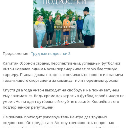
Продолжение -
Трудные подростки 2
Капитан сборной страны, перспективный, успешный футболист
Антон Ковалёв одним махом перечёркивает свою блестящую
карьеру. Пьяная драка в кафе закончилась не просто изгнанием
талантливого спортсмена из команды, но и тюремным сроком.
Спустя два года Антон выходит на свободу и не понимает, чем
ему заниматься. Ведь кроме как играть в футбол, герой ничего не
умеет. Но ни один футбольный клуб не возьмёт Ковалёва с его
подпорченной репутацией.
На помощь приходит руководитель центра для трудных
подростков. Он предлагает Антону тренировать непростых