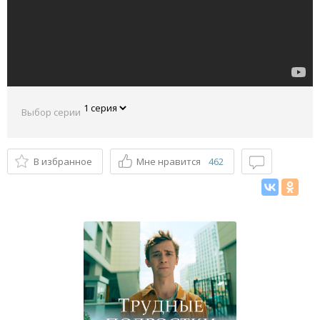
Выбор серии
В избранное
Мне нравится
462