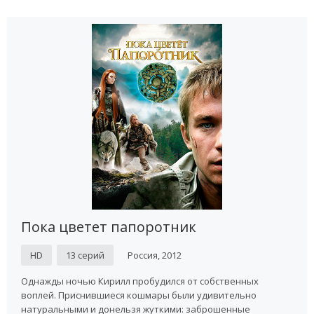
Пока цветет папоротник
HD
13 серий
Россия, 2012
Однажды ночью Кирилл пробудился от собственных
воплей. Приснившиеся кошмары были удивительно
натуральными и донельзя жуткими: заброшенные