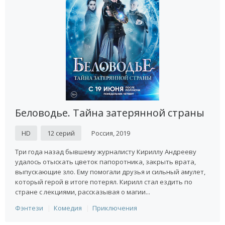
Беловодье. Тайна затерянной страны
HD
12 серий
Россия, 2019
Три года назад бывшему журналисту Кириллу Андрееву
удалось отыскать цветок папоротника, закрыть врата,
выпускающие зло. Ему помогали друзья и сильный амулет,
который герой в итоге потерял. Кирилл стал ездить по
стране с лекциями, рассказывая о магии...
Фэнтези
Комедия
Приключения