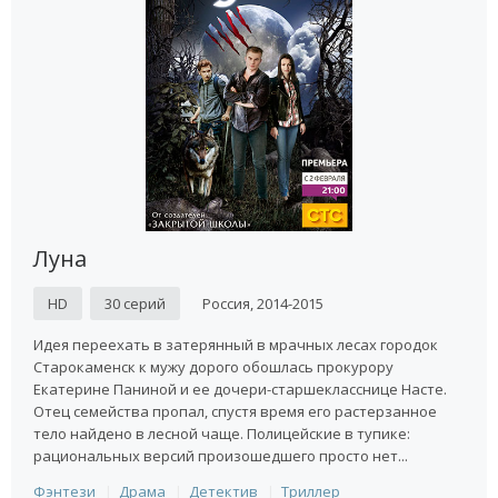
Луна
HD
30 серий
Россия, 2014-2015
Идея переехать в затерянный в мрачных лесах городок
Старокаменск к мужу дорого обошлась прокурору
Екатерине Паниной и ее дочери-старшекласснице Насте.
Отец семейства пропал, спустя время его растерзанное
тело найдено в лесной чаще. Полицейские в тупике:
рациональных версий произошедшего просто нет...
Фэнтези
Драма
Детектив
Триллер