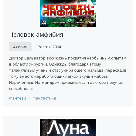
Человек-амфибия
4 серии
Россия, 2004
Доктор Сальватор всю жизнь посвятил необычным опытам
в области хирургии. Однажды благодаря этому
талантливый ученый спас умирающего малыша, пересадив
тому вместо неработающих легких акульи жабры.
Нареченный Ихтиандром приемный сын доктора получил
способность...
Фэнтези
Фантастика