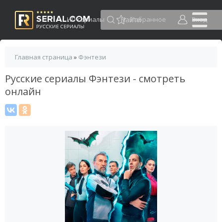
HD сериалы
Избранное
Вход
Главная страница
»
Фэнтези
Русские сериалы Фэнтези - смотреть
онлайн