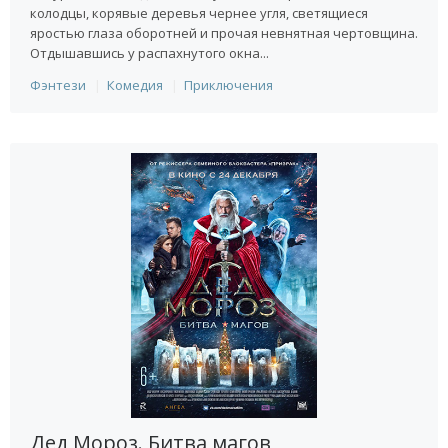
колодцы, корявые деревья чернее угля, светящиеся
яростью глаза оборотней и прочая невнятная чертовщина.
Отдышавшись у распахнутого окна...
Фэнтези
Комедия
Приключения
Дед Мороз. Битва магов