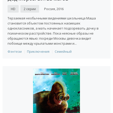
HD
2 серии
Россия, 2016
Терзаемая необычными видениями школьница Маша
становится объектом постоянных насмешек
одноклассников, а мать начинает подозревать дочку в
психическом расстройстве. Пока неясные образы не
обращаются явью: посреди Москвы девочка видит
побоище между крылатыми монстрами и...
Фэнтези
Приключения
Семейный