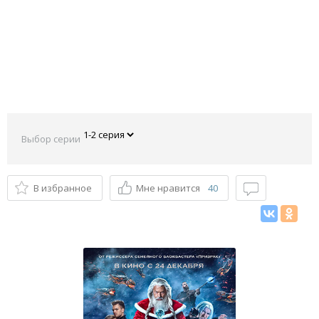
Выбор серии
В избранное
Мне нравится
40