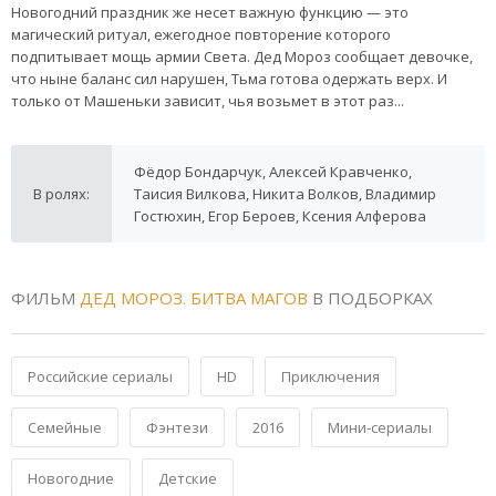
Новогодний праздник же несет важную функцию — это
магический ритуал, ежегодное повторение которого
подпитывает мощь армии Света. Дед Мороз сообщает девочке,
что ныне баланс сил нарушен, Тьма готова одержать верх. И
только от Машеньки зависит, чья возьмет в этот раз...
Фёдор Бондарчук, Алексей Кравченко,
В ролях:
Таисия Вилкова, Никита Волков, Владимир
Гостюхин, Егор Бероев, Ксения Алферова
ФИЛЬМ
ДЕД МОРОЗ. БИТВА МАГОВ
В ПОДБОРКАХ
Российские сериалы
HD
Приключения
Семейные
Фэнтези
2016
Мини-сериалы
Новогодние
Детские