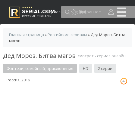
HD сериалы
Избранное
Вход
Главная страница
»
Российские сериалы
» Дед Мороз. Битва
магов
Дед Мороз. Битва магов
смотреть сериал онлайн
Фэнтези, семейный, приключения
HD
2 серии
Россия, 2016