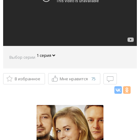
Выбор серии
В избранное
Мне нравится
75