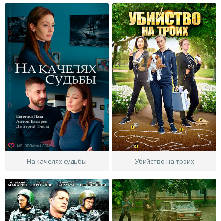
На качелях судьбы
Убийство на троих