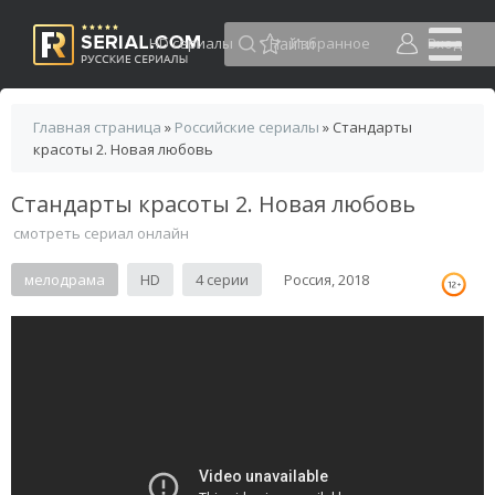
HD сериалы
Избранное
Вход
Главная страница
»
Российские сериалы
» Стандарты
красоты 2. Новая любовь
Стандарты красоты 2. Новая любовь
смотреть сериал онлайн
мелодрама
HD
4 серии
Россия, 2018