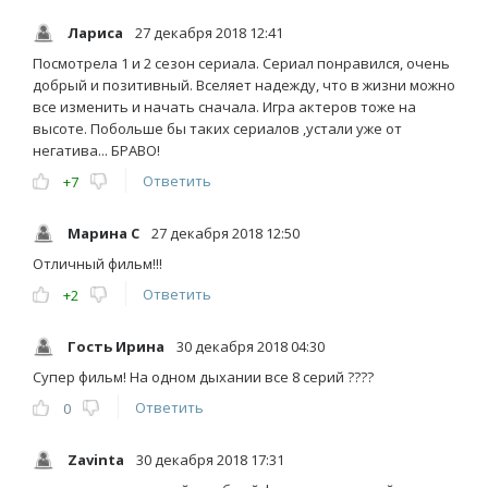
Лариса
27 декабря 2018 12:41
Посмотрела 1 и 2 сезон сериала. Сериал понравился, очень
добрый и позитивный. Вселяет надежду, что в жизни можно
все изменить и начать сначала. Игра актеров тоже на
высоте. Побольше бы таких сериалов ,устали уже от
негатива... БРАВО!
Ответить
+7
Марина С
27 декабря 2018 12:50
Отличный фильм!!!
Ответить
+2
Гость Ирина
30 декабря 2018 04:30
Супер фильм! На одном дыхании все 8 серий ????
Ответить
0
Zavinta
30 декабря 2018 17:31