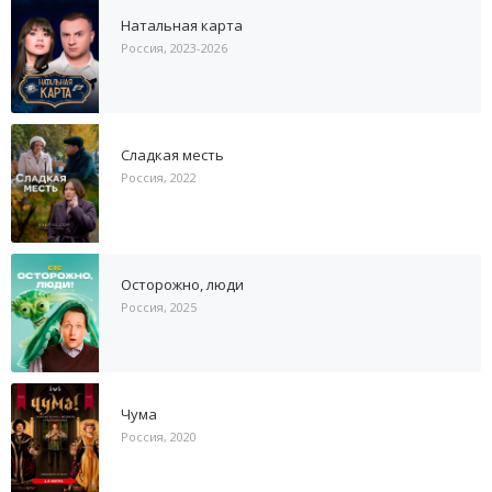
Натальная карта
Россия, 2023-2026
Сладкая месть
Россия, 2022
Осторожно, люди
Россия, 2025
Чума
Россия, 2020