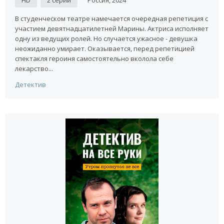
HD
2 серии
Россия, 2024
В студенческом театре намечается очередная репетиция с
участием девятнадцатилетней Марины. Актриса исполняет
одну из ведущих ролей. Но случается ужасное - девушка
неожиданно умирает. Оказывается, перед репетицией
спектакля героиня самостоятельно вколола себе
лекарство...
Детектив