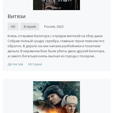
Витязи
HD
8 серий
Россия, 2023
Князь отправил Белогора с отрядом витязей на сбор дани.
Собрав полный сундук серебра, главные герои повезли его
обратно. В дороге на них напали разбойники и похитили
деньги. В неравном бою были убиты двое друзей Белогора,
а самого богатыря князь выгнал из города с позором...
Детектив
История