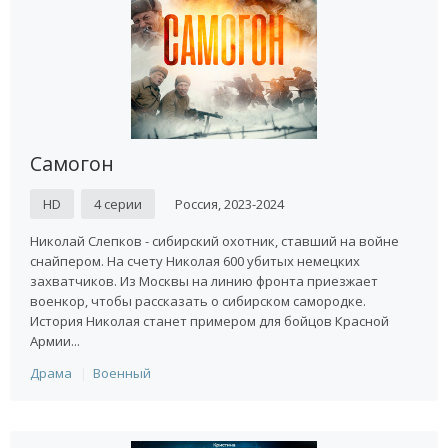
Самогон
HD
4 серии
Россия, 2023-2024
Николай Слепков - сибирский охотник, ставший на войне
снайпером. На счету Николая 600 убитых немецких
захватчиков. Из Москвы на линию фронта приезжает
военкор, чтобы рассказать о сибирском самородке.
История Николая станет примером для бойцов Красной
Армии...
Драма
Военный