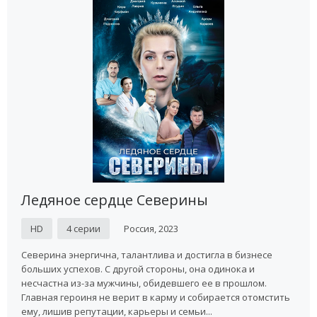
Ледяное сердце Северины
HD
4 серии
Россия, 2023
Северина энергична, талантлива и достигла в бизнесе
больших успехов. С другой стороны, она одинока и
несчастна из-за мужчины, обидевшего ее в прошлом.
Главная героиня не верит в карму и собирается отомстить
ему, лишив репутации, карьеры и семьи...