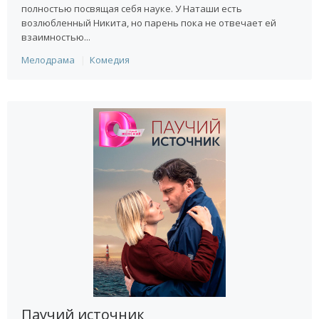
полностью посвящая себя науке. У Наташи есть
возлюбленный Никита, но парень пока не отвечает ей
взаимностью...
Мелодрама
Комедия
Паучий источник