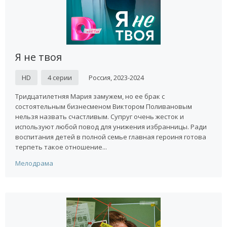
Я не твоя
HD
4 серии
Россия, 2023-2024
Тридцатилетняя Мария замужем, но ее брак с
состоятельным бизнесменом Виктором Поливановым
нельзя назвать счастливым. Супруг очень жесток и
используют любой повод для унижения избранницы. Ради
воспитания детей в полной семье главная героиня готова
терпеть такое отношение...
Мелодрама