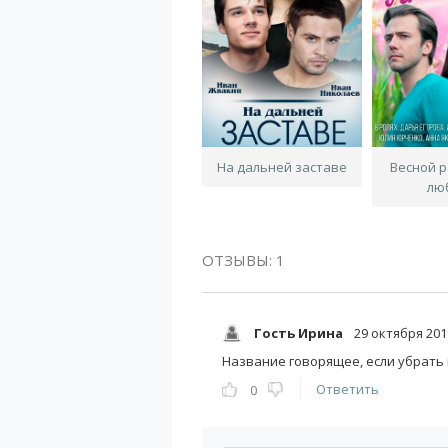
На дальней заставе
Весной 
лю
ОТЗЫВЫ: 1
Гость Ирина
29 октября 201
Название говорящее, если убрать
Ответить
0