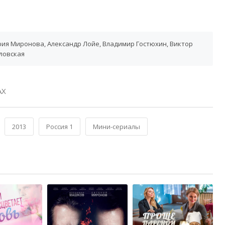
рия Миронова, Александр Лойе, Владимир Гостюхин, Виктор
ловская
АХ
2013
Россия 1
Мини-сериалы