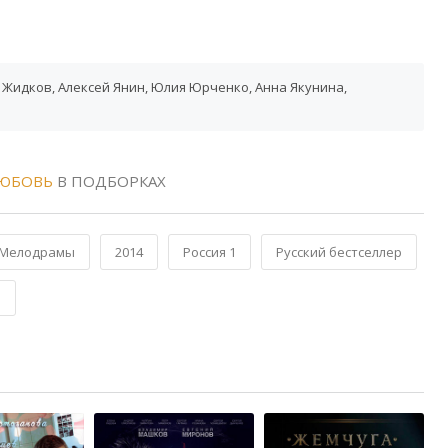
 Жидков, Алексей Янин, Юлия Юрченко, Анна Якунина,
ЛЮБОВЬ
В ПОДБОРКАХ
Мелодрамы
2014
Россия 1
Русский бестселлер
ы