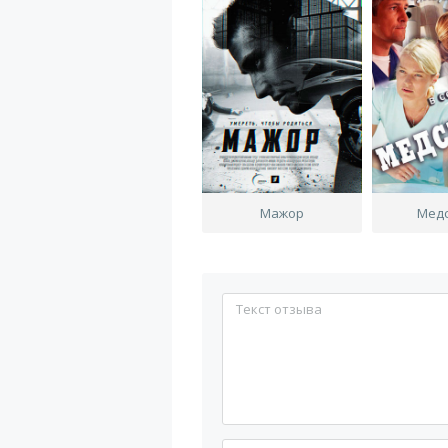
Мажор
Мед