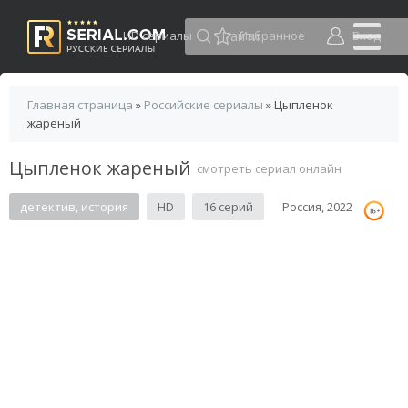
HD сериалы
Избранное
Вход
Главная страница
»
Российские сериалы
» Цыпленок
жареный
Цыпленок жареный
смотреть сериал онлайн
детектив, история
HD
16 серий
Россия, 2022