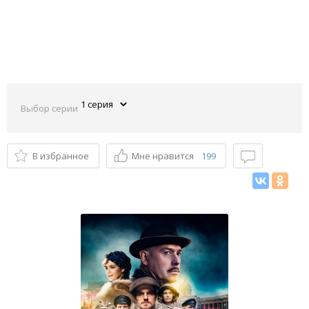
Выбор серии
В избранное
Мне нравится
199