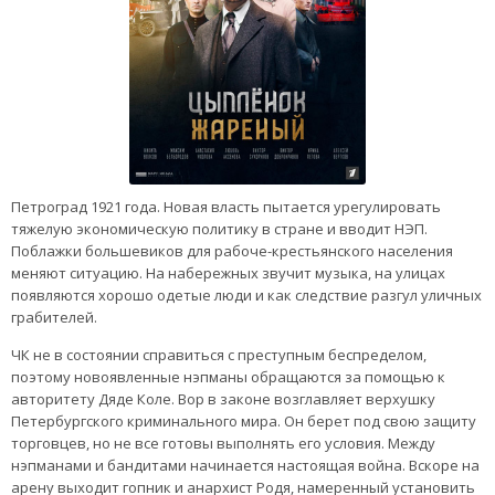
Петроград 1921 года. Новая власть пытается урегулировать
тяжелую экономическую политику в стране и вводит НЭП.
Поблажки большевиков для рабоче-крестьянского населения
меняют ситуацию. На набережных звучит музыка, на улицах
появляются хорошо одетые люди и как следствие разгул уличных
грабителей.
ЧК не в состоянии справиться с преступным беспределом,
поэтому новоявленные нэпманы обращаются за помощью к
авторитету Дяде Коле. Вор в законе возглавляет верхушку
Петербургского криминального мира. Он берет под свою защиту
торговцев, но не все готовы выполнять его условия. Между
нэпманами и бандитами начинается настоящая война. Вскоре на
арену выходит гопник и анархист Родя, намеренный установить