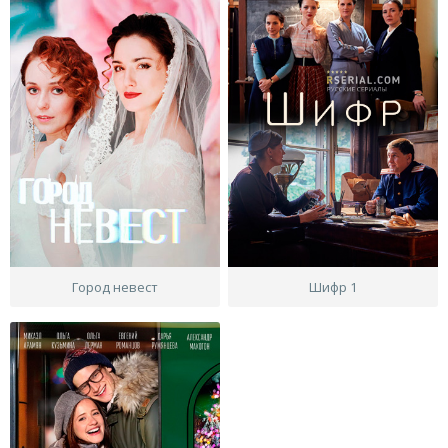
Город невест
Шифр 1