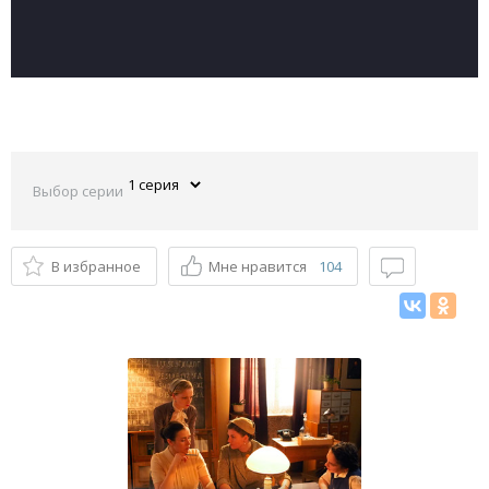
Выбор серии
В избранное
Мне нравится
104