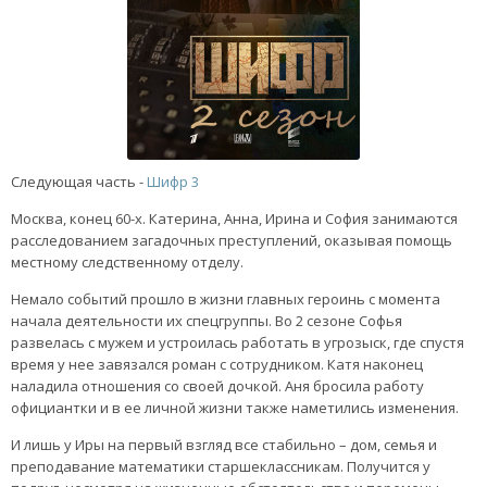
Следующая часть -
Шифр 3
Москва, конец 60-х. Катерина, Анна, Ирина и София занимаются
расследованием загадочных преступлений, оказывая помощь
местному следственному отделу.
Немало событий прошло в жизни главных героинь с момента
начала деятельности их спецгруппы. Во 2 сезоне Софья
развелась с мужем и устроилась работать в угрозыск, где спустя
время у нее завязался роман с сотрудником. Катя наконец
наладила отношения со своей дочкой. Аня бросила работу
официантки и в ее личной жизни также наметились изменения.
И лишь у Иры на первый взгляд все стабильно – дом, семья и
преподавание математики старшеклассникам. Получится у