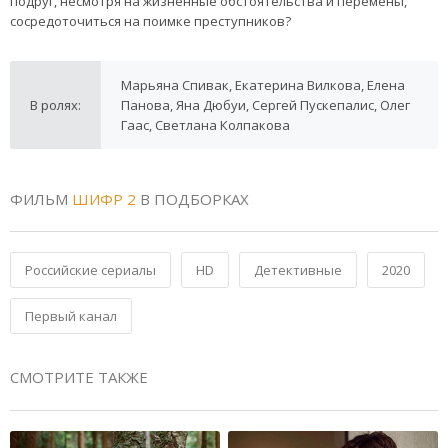
подруг, несмотря на жизненные обстоятельства и перемены,
сосредоточиться на поимке преступников?
Марьяна Спивак, Екатерина Вилкова, Елена
В ролях:
Панова, Яна Дюбуи, Сергей Пускепалис, Олег
Гаас, Светлана Колпакова
ФИЛЬМ
ШИФР 2
В ПОДБОРКАХ
Российские сериалы
HD
Детективные
2020
Первый канал
СМОТРИТЕ ТАКЖЕ