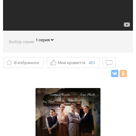
Выбор серии
В избранное
Мне нравится
453