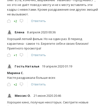
но это не даёт повод к месту и не к месту вставлять эти
кадры с невестами. Кроме раздражения они других эмоций
не вызывают.
Ответить
+2
Елена
8 апреля 2020 00:36
Хороший легкий фильм. Но на один раз. В период
карантина - самое то. Берегите себя и своих близких!
Приятного просмотра!
Ответить
+1
Гость Наталья
19 апреля 2020 01:19
Марина С.
Настя раздражала больше всех
Ответить
+2
Миссис О.
21 июня 2020 20:46
Хорошее кино, получше некоторых. Смотрите новые