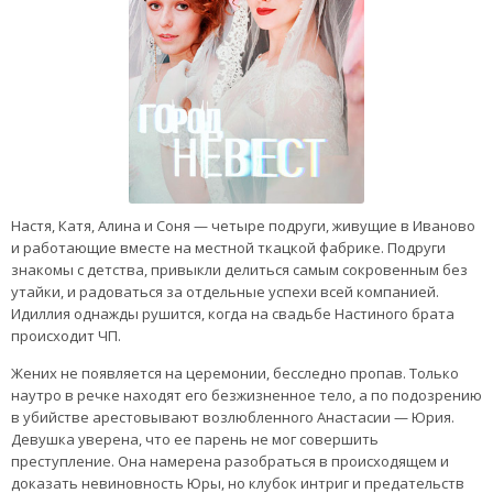
Настя, Катя, Алина и Соня — четыре подруги, живущие в Иваново
и работающие вместе на местной ткацкой фабрике. Подруги
знакомы с детства, привыкли делиться самым сокровенным без
утайки, и радоваться за отдельные успехи всей компанией.
Идиллия однажды рушится, когда на свадьбе Настиного брата
происходит ЧП.
Жених не появляется на церемонии, бесследно пропав. Только
наутро в речке находят его безжизненное тело, а по подозрению
в убийстве арестовывают возлюбленного Анастасии — Юрия.
Девушка уверена, что ее парень не мог совершить
преступление. Она намерена разобраться в происходящем и
доказать невиновность Юры, но клубок интриг и предательств