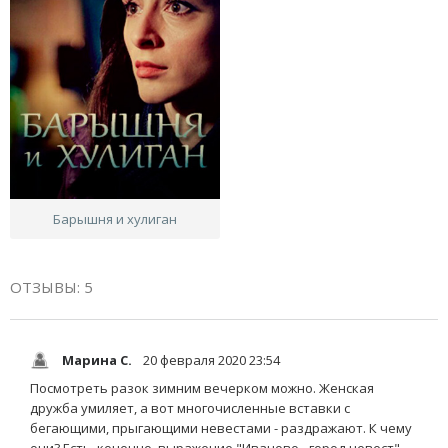
Барышня и хулиган
ОТЗЫВЫ: 5
Марина С.
20 февраля 2020 23:54
Посмотреть разок зимним вечерком можно. Женская
дружба умиляет, а вот многочисленные вставки с
бегающими, прыгающими невестами - раздражают. К чему
они? Есть, конечно, выражение "Иваново - город невест",