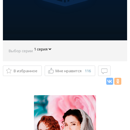
Выбор серии
В избранное
Мне нравится
116