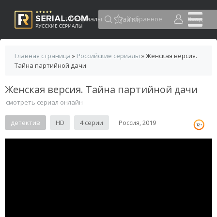
HD сериалы
Избранное
Вход
Главная страница
»
Российские сериалы
» Женская версия.
Тайна партийной дачи
Женская версия. Тайна партийной дачи
смотреть сериал онлайн
детектив
HD
4 серии
Россия, 2019