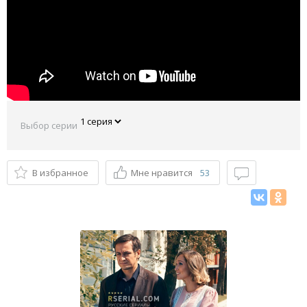
Выбор серии
В избранное
Мне нравится
53