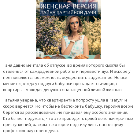
Таня давно мечтала об отпуске, во время которого смогла бы
отвлечься от каждодневной работы и перевести дух. И вскоре у
нее появляется возможность осуществить задуманное. Но все
меняется, когда у подруги бабушки пропадает съемщица
квартиры - молодая девушка с насыщенной личной жизнью.
Татьяна уверена, что квартирантка попросту ушла в "загул" и
скоро вернется. Но чтобы не беспокоить бабушку, героиня все же
берется за расследование, не придавая ему особого значения.
Кто бы мог подумать, что это приведет к целой цепочки мрачных
преступлений, раскрыть которое под силу лишь настоящему
профессионалу своего дела.