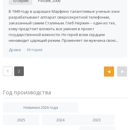
10 серий
Россия, 2006
В 1949 году в шарашке Марфино талантливые ученые-зэки
разрабатывают аппарат сверхсекретной телефонии,
заказанный самим Сталиным. Глеб Нержин – один из тех,
кому предстоит вложить все умения в проект
государственной важности. Но герой всем сердцем
ненавидит царящий режим. Променяет ли мужчина свою...
Драма
История
1
2
Год производства
Новинки 2026 года
2025
2024
2023