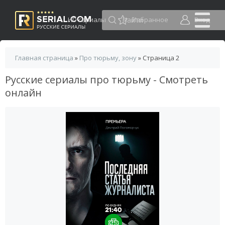
HD сериалы
Избранное
Вход
Главная страница
»
Про тюрьму, зону
» Страница 2
Русские сериалы про тюрьму - Смотреть
онлайн