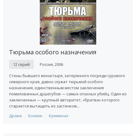
Тюрьма особого назначения
12 серий
Россия, 2006
Стены бывшего монастыря, затерянного посреди сурового
северного края, давно служат тюрьмой особого
назначения, единственным местом заключения
помилованных душегубов — самых опасных убийц. Один из
заключенных — крупный авторитет, «братва» которого
старается вытащить из застенков...
Драма
Боевик
Криминал