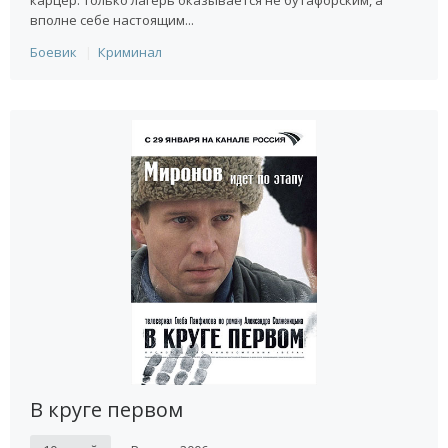
карцер. Только лагерь оказывается не бутафорским, а
вполне себе настоящим...
Боевик
Криминал
В круге первом