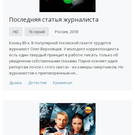
Последняя статья журналиста
HD
16 серий
Россия, 2018
Конец 80-х. В популярной псковской газете трудится
журналист Олег Верховцев. У молодого корреспондента
есть один твердый принцип в работе: писать только об
увиденном собственными глазами. Парня осеняет идея:
репортаж почти с «того света» - из камеры смертников. Но
журналистов к приговоренным не...
Драма
Детектив
Криминал