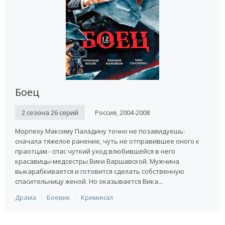
Боец
2 сезона 26 серий
Россия, 2004-2008
Морпеху Максиму Паладину точно не позавидуешь:
сначала тяжелое ранение, чуть не отправившее оного к
праотцам - спас чуткий уход влюбившейся в него
красавицы-медсестры Вики Варшавской. Мужчина
выкарабкивается и готовится сделать собственную
спасительницу женой. Но оказывается Вика...
Драма
Боевик
Криминал