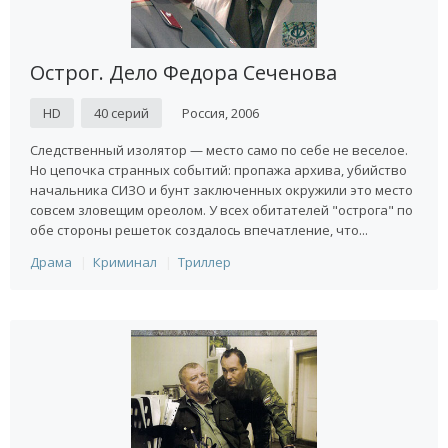
Острог. Дело Федора Сеченова
HD
40 серий
Россия, 2006
Следственный изолятор — место само по себе не веселое.
Но цепочка странных событий: пропажа архива, убийство
начальника СИЗО и бунт заключенных окружили это место
совсем зловещим ореолом. У всех обитателей "острога" по
обе стороны решеток создалось впечатление, что...
Драма
Криминал
Триллер