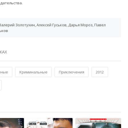
дательства.
Валерий Золотухин, Алексей Гуськов, Дарья Мороз, Павел
ьков
КАХ
вные
Криминальные
Приключения
2012