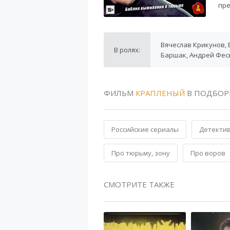
пре
Вячеслав Крикунов, 
В ролях:
Баршак, Андрей Фес
ФИЛЬМ
КРАПЛЕНЫЙ
В ПОДБОР
Российские сериалы
Детекти
Про тюрьму, зону
Про воров
СМОТРИТЕ ТАКЖЕ