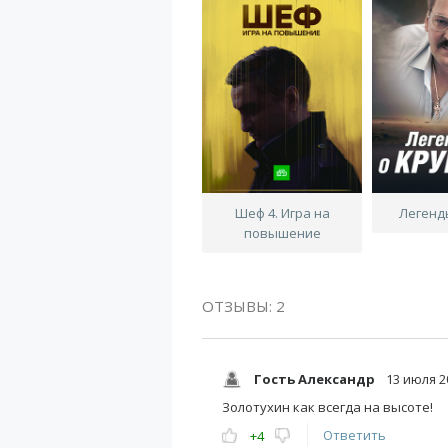
Шеф 4. Игра на
Легенд
повышение
ОТЗЫВЫ: 2
Гость Александр
13 июля 2
Золотухин как всегда на высоте!
Ответить
+4