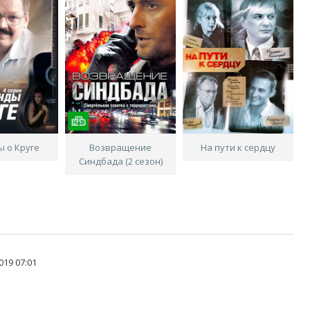
ы о Круге
Возвращение
На пути к сердцу
Синдбада (2 сезон)
019 07:01