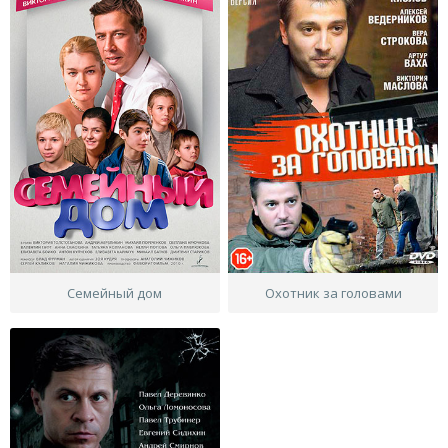
Семейный дом
Охотник за головами