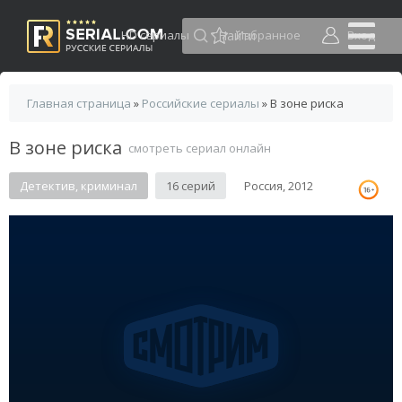
HD сериалы
Избранное
Вход
Главная страница
»
Российские сериалы
» В зоне риска
В зоне риска
смотреть сериал онлайн
Детектив, криминал
16 серий
Россия, 2012