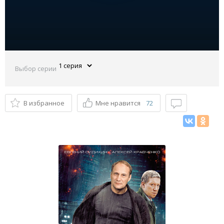
Выбор серии
В избранное
Мне нравится
72