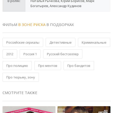
В ролях:
Наталья Рычкова, Юрий Борисов, Марк
Богатырев, Александр Кудинов
ФИЛЬМ
В ЗОНЕ РИСКА
В ПОДБОРКАХ
Российские сериалы
Детективные
Криминальные
2012
Россия 1
Русский бестселлер
Про полицию
Про ментов
Про бандитов
Про тюрьму, зону
СМОТРИТЕ ТАКЖЕ