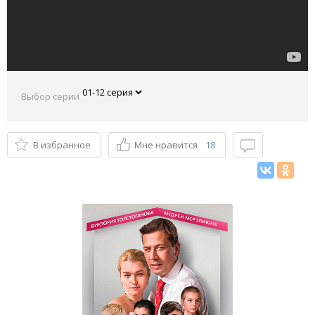
Выбор серии
В избранное
Мне нравится
18