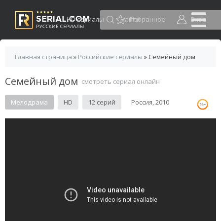
HD сериалы
Избранное
Вход
Главная страница
»
Российские сериалы
» Семейный дом
Семейный дом
смотреть сериал онлайн
Мелодрама
HD
12 серий
Россия, 2010