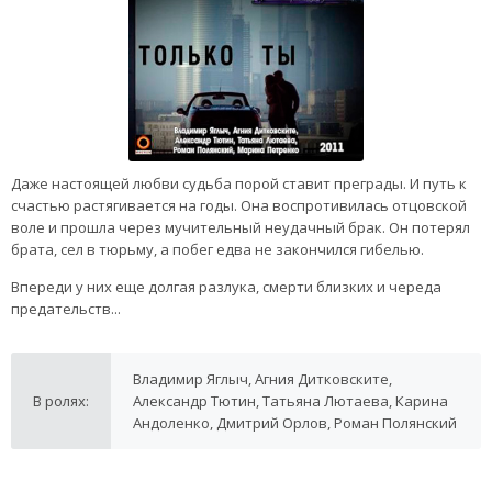
Даже настоящей любви судьба порой ставит преграды. И путь к
счастью растягивается на годы. Она воспротивилась отцовской
воле и прошла через мучительный неудачный брак. Он потерял
брата, сел в тюрьму, а побег едва не закончился гибелью.
Впереди у них еще долгая разлука, смерти близких и череда
предательств...
Владимир Яглыч, Агния Дитковските,
В ролях:
Александр Тютин, Татьяна Лютаева, Карина
Андоленко, Дмитрий Орлов, Роман Полянский