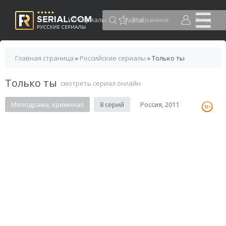
HD сериалы
Избранное
Вход
Главная страница
»
Российские сериалы
» Только ты
Только ты
смотреть сериал онлайн
Мелодрама, криминал
8 серий
Россия, 2011