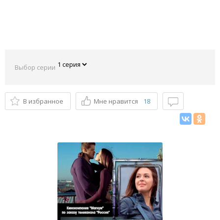
Выбор серии
В избранное
Мне нравится
18