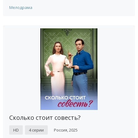
Мелодрама
Сколько стоит совесть?
HD
4 серии
Россия, 2025