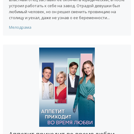
устроил работать к себе на завод. Отрадой девушки был
любимый человек, но он решил сменить провинцию на
столицу и уехал, даже не узнав о ее беременности...
Мелодрама