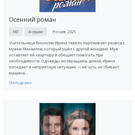
Осенний роман
HD
4 серии
Россия, 2025
Учительница биологии Ирина тяжело переживает развод с
мужем Михаилом, который ушёл к другой женщине. Муж
оставляет ей квартиру и обещает помогать при
необходимости. Однажды, возвращаясь домой, Ирина
попадает в неприятную ситуацию — её чуть не сбивает
машина...
Мелодрама