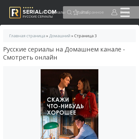
HD сериалы
Избранное
Вход
Главная страница
»
Домашний
» Страница 3
Русские сериалы на Домашнем канале -
Смотреть онлайн