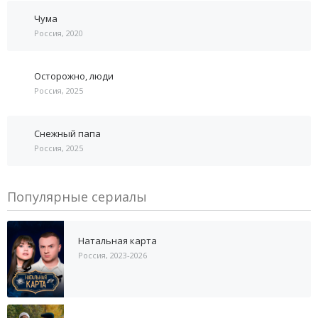
Чума
Россия, 2020
Осторожно, люди
Россия, 2025
Снежный папа
Россия, 2025
Популярные сериалы
Натальная карта
Россия, 2023-2026