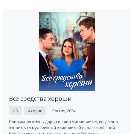
Все средства хороши
HD
4 серии
Россия, 2024
Привычная жизнь Дарьи в один миг меняется, когда она
узнает, что муж Алексей изменяет ей с красоткой Евой.
Просто так сдаваться женщина не собирается.