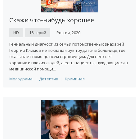
Скажи что-нибудь хорошее
HD
16 серий
Россия, 2020
Гениальный диагност из семьи потомственных знахарей
Георгий Климов не покладая рук трудится в больнице, где
оказывает помощь всем страждущим. Для него нет
хороших и плохих людей, а есть пациенты, нуждающиеся в
медицинской помощи...
Мелодрама
Детектив
Криминал