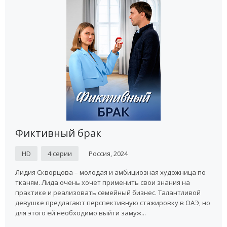
Фиктивный брак
HD
4 серии
Россия, 2024
Лидия Скворцова – молодая и амбициозная художница по
тканям. Лида очень хочет применить свои знания на
практике и реализовать семейный бизнес. Талантливой
девушке предлагают перспективную стажировку в ОАЭ, но
для этого ей необходимо выйти замуж...