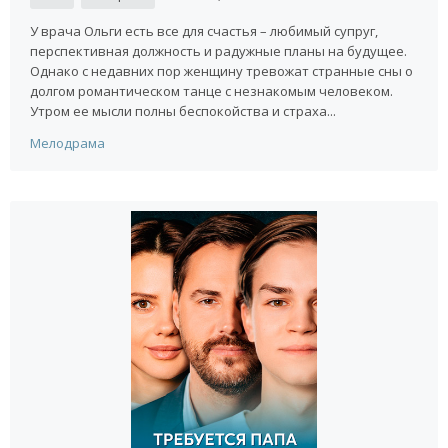
У врача Ольги есть все для счастья – любимый супруг,
перспективная должность и радужные планы на будущее.
Однако с недавних пор женщину тревожат странные сны о
долгом романтическом танце с незнакомым человеком.
Утром ее мысли полны беспокойства и страха...
Мелодрама