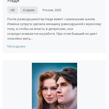
Надя
HD
4 серии
Россия, 2025
После развода риелтор Надя живет с маленьким сыном.
Измена супруга сделала женщину равнодушной к мужскому
полу, и чтобы не впасть в депрессию, она
сосредотачивается на работе. При этом бывший не дает
спокойно жить...
Мелодрама