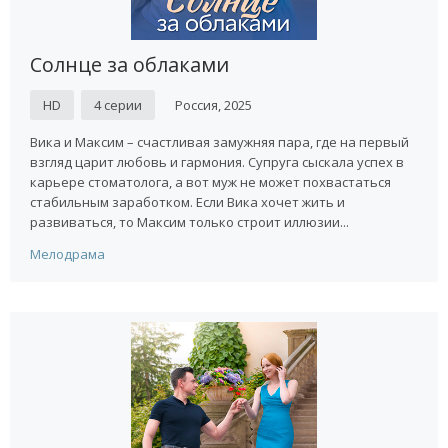
Солнце за облаками
HD
4 серии
Россия, 2025
Вика и Максим – счастливая замужняя пара, где на первый
взгляд царит любовь и гармония. Супруга сыскала успех в
карьере стоматолога, а вот муж не может похвастаться
стабильным заработком. Если Вика хочет жить и
развиваться, то Максим только строит иллюзии...
Мелодрама