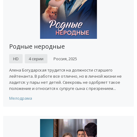
Родные неродные
HD
4 серии
Россия, 2025
Алена Богударская трудится на должности старшего
лейтенанта. В работе все отлично, но в личной жизни не
ладится: у пары нет детей. Свекровь не одобряет такое
положение и относится к супруге сына с презрением...
Мелодрама