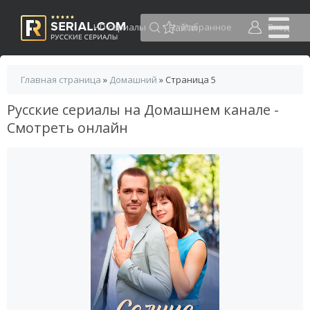
HD сериалы
Избранное
Вход
Главная страница
»
Домашний
» Страница 5
Русские сериалы на Домашнем канале -
Смотреть онлайн