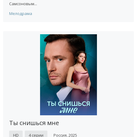
Самсоновым...
Мелодрама
Ты снишься мне
HD
4 серии
Россия, 2025