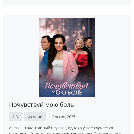
Почувствуй мою боль
HD
4 серии
Россия, 2025
Алена – талантливый педагог, однако у нее случается
неприятный конфликт с дерзким учеником. Поскольку его