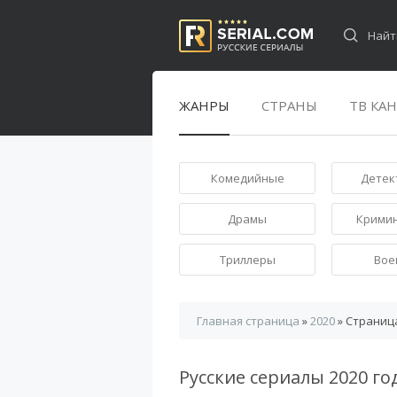
ЖАНРЫ
СТРАНЫ
ТВ КА
Комедийные
Детек
Драмы
Крими
Триллеры
Вое
Главная страница
»
2020
» Страниц
Русские сериалы 2020 го