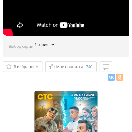
Выбор серии
В избранное
Мне нравится
740