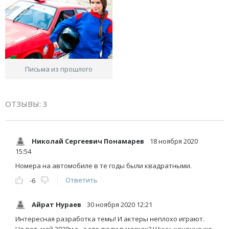
Письма из прошлого
ОТЗЫВЫ: 3
Николай Сергеевич Понамарев
18 ноября 2020
15:54
Номера на автомобиле в те годы были квадратными.
Ответить
-6
Айрат Нураев
30 ноября 2020 12:21
Интересная разработка темы! И актеры неплохо играют.
Но вот, май 2020м г - а где люди в масках? Шучу, конечно же,