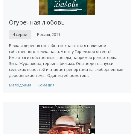
Огуречная любовь
4 серии
Россия, 2011
Редкая деревня способна похвастаться наличием
собственного телеканала. А вот у Горелково он есть!
Имеются и собственные звезды, например репортерша
Зина Журавлева, героиня фильма. Она ведет выпуски
сельских новостей и снимает репортажи на злободневные
деревенские темы. Один из её сюжетов...
Мелодрама
Комедия