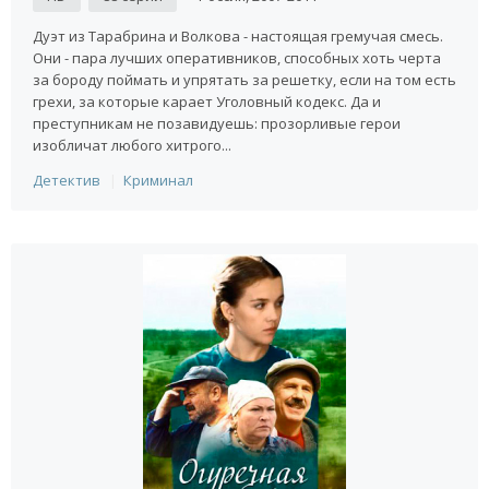
Дуэт из Тарабрина и Волкова - настоящая гремучая смесь.
Они - пара лучших оперативников, способных хоть черта
за бороду поймать и упрятать за решетку, если на том есть
грехи, за которые карает Уголовный кодекс. Да и
преступникам не позавидуешь: прозорливые герои
изобличат любого хитрого...
Детектив
Криминал