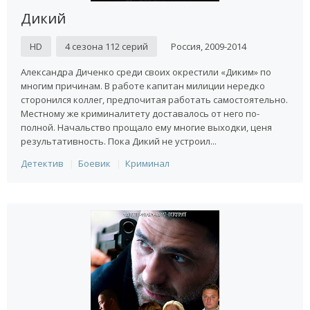
Дикий
HD
4 сезона 112 серий
Россия, 2009-2014
Александра Диченко среди своих окрестили «Диким» по
многим причинам. В работе капитан милиции нередко
сторонился коллег, предпочитая работать самостоятельно.
Местному же криминалитету доставалось от него по-
полной. Начальство прощало ему многие выходки, ценя
результативность. Пока Дикий не устроил...
Детектив
Боевик
Криминал