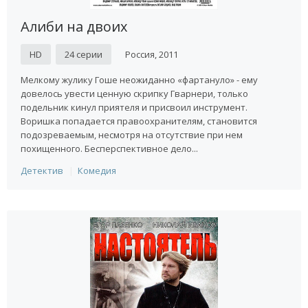
Алиби на двоих
HD
24 серии
Россия, 2011
Мелкому жулику Гоше неожиданно «фартануло» - ему
довелось увести ценную скрипку Гварнери, только
подельник кинул приятеля и присвоил инструмент.
Воришка попадается правоохранителям, становится
подозреваемым, несмотря на отсутствие при нем
похищенного. Бесперспективное дело...
Детектив
Комедия