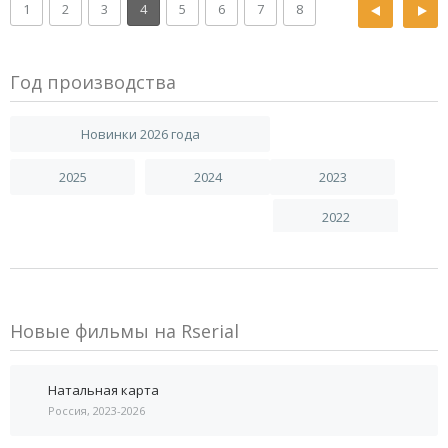
1
2
3
4
5
6
7
8
Год производства
Новинки 2026 года
2025
2024
2023
2022
Новые фильмы на Rserial
Натальная карта
Россия, 2023-2026