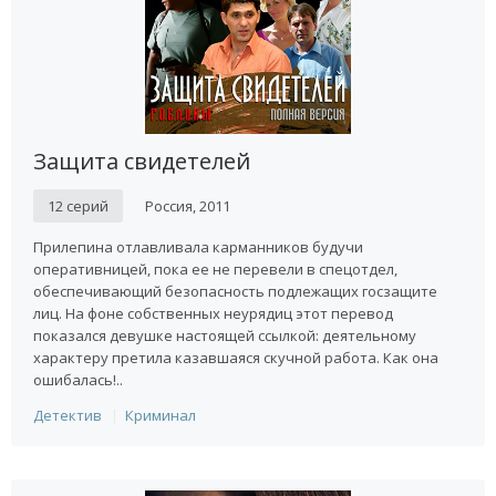
Защита свидетелей
12 серий
Россия, 2011
Прилепина отлавливала карманников будучи
оперативницей, пока ее не перевели в спецотдел,
обеспечивающий безопасность подлежащих госзащите
лиц. На фоне собственных неурядиц этот перевод
показался девушке настоящей ссылкой: деятельному
характеру претила казавшаяся скучной работа. Как она
ошибалась!..
Детектив
Криминал