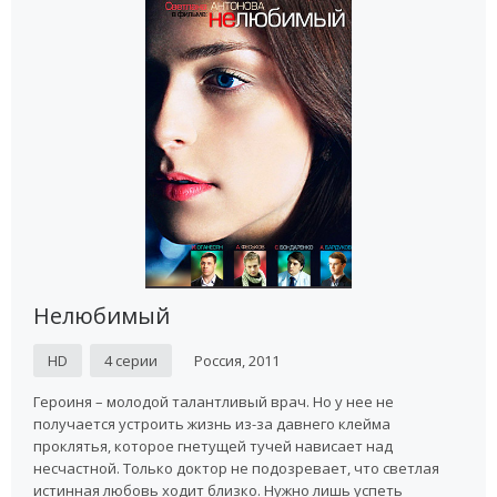
Нелюбимый
HD
4 серии
Россия, 2011
Героиня – молодой талантливый врач. Но у нее не
получается устроить жизнь из-за давнего клейма
проклятья, которое гнетущей тучей нависает над
несчастной. Только доктор не подозревает, что светлая
истинная любовь ходит близко. Нужно лишь успеть