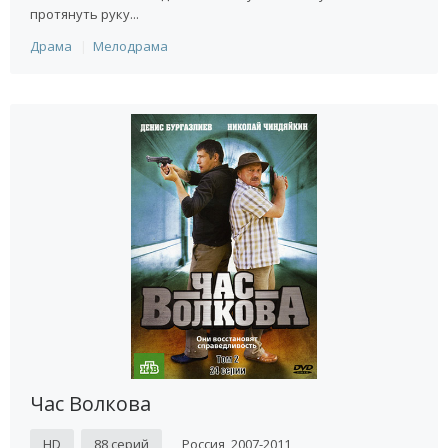
протянуть руку...
Драма
Мелодрама
Час Волкова
HD
88 серий
Россия, 2007-2011