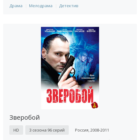
Драма
Мелодрама
Детектив
Зверобой
HD
3 сезона 96 серий
Россия, 2008-2011