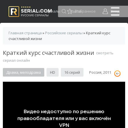
HD сериалы
Избранное
Вход
Главная страница
»
Российские сериалы
» Краткий курс
счастливой жизни
Краткий курс счастливой жизни
смотреть
сериал онлайн
Драма, мелодрама
HD
16 серий
Россия, 2011