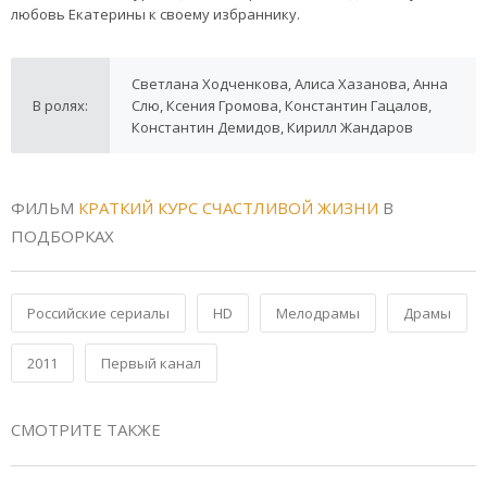
любовь Екатерины к своему избраннику.
Светлана Ходченкова, Алиса Хазанова, Анна
В ролях:
Слю, Ксения Громова, Константин Гацалов,
Константин Демидов, Кирилл Жандаров
ФИЛЬМ
КРАТКИЙ КУРС СЧАСТЛИВОЙ ЖИЗНИ
В
ПОДБОРКАХ
Российские сериалы
HD
Мелодрамы
Драмы
2011
Первый канал
СМОТРИТЕ ТАКЖЕ