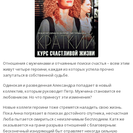
Отношения с мужчинами и отчаянные поиски счастья – всем этим
живут четыре героини, каждая из которых успела прочно
запутаться в собственной судьбе.
Одинокая и разведенная Александра попадает в новый
коллектив, которым руководит Петр. Мужчина становится ее
любовником. Но что принесут эти изменения?
Новые коллеги героини тоже стремятся наладить свою жизнь.
Пока Анна погрязает в поисках достойного спутника, несчастная
Люба пытается смириться с неизлечимым бесплодием. Катя же
оказывается на грани разрыва отношений с благоверным:
бесконечный изнуряющий быт отравляет некогда сильную