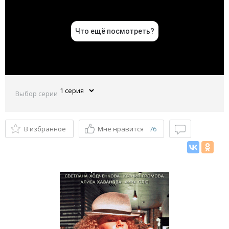
Выбор серии
В избранное
Мне нравится
76