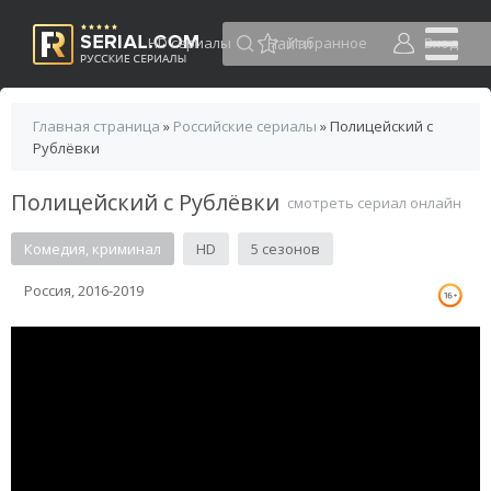
HD сериалы
Избранное
Вход
Главная страница
»
Российские сериалы
» Полицейский с
Рублёвки
Полицейский с Рублёвки
смотреть сериал онлайн
Комедия, криминал
HD
5 сезонов
Россия, 2016-2019