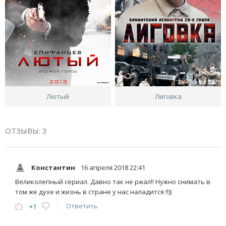
Лютый
Лиговка
ОТЗЫВЫ: 3
Константин
16 апреля 2018 22:41
Великолепный сериал. Давно так не ржал!! Нужно снимать в
том же духе и жизнь в стране у нас наладится !!))
Ответить
+1