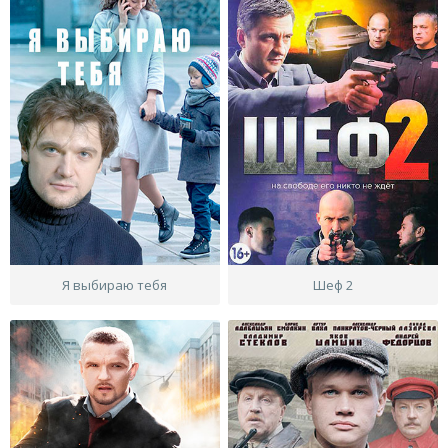
Я выбираю тебя
Шеф 2