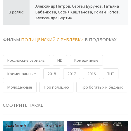
Александр Петров, Сергей Бурунов, Татьяна
В ролях:
Бабенкова, София Каштанова, Роман Попов,
Александра Бортич
ФИЛЬМ
ПОЛИЦЕЙСКИЙ С РУБЛЁВКИ
В ПОДБОРКАХ
Российские сериалы
HD
Комедийные
Криминальные
2018
2017
2016
ТНТ
Молодежные
Про полицию
Про богатых и бедных
СМОТРИТЕ ТАКЖЕ