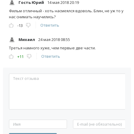
Гость Юрий
14 мая 2018 20:19
Фильм отличный - хоть насмеялся вдоволь. Блин, не уж то у
нас снимать научились?
Ответить
-13
Михаил
24 мая 2018 08:55
Третья намного хуже, чем первые две части.
Ответить
+11