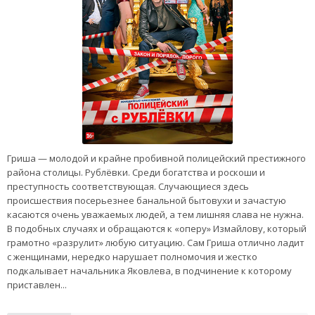
Гриша — молодой и крайне пробивной полицейский престижного
района столицы. Рублёвки. Среди богатства и роскоши и
преступность соответствующая. Случающиеся здесь
происшествия посерьезнее банальной бытовухи и зачастую
касаются очень уважаемых людей, а тем лишняя слава не нужна.
В подобных случаях и обращаются к «оперу» Измайлову, который
грамотно «разрулит» любую ситуацию. Сам Гриша отлично ладит
с женщинами, нередко нарушает полномочия и жестко
подкалывает начальника Яковлева, в подчинение к которому
приставлен...