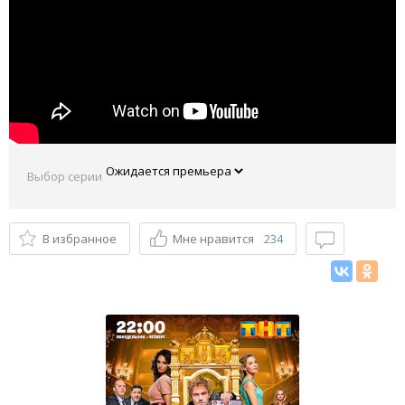
Выбор серии
В избранное
Мне нравится
234