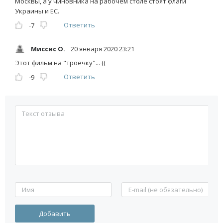
Москвы, а у чиновника на рабочем столе стоят флаги
Украины и ЕС.
Ответить
-7
Миссис О.
20 января 2020 23:21
Этот фильм на "троечку"... ((
Ответить
-9