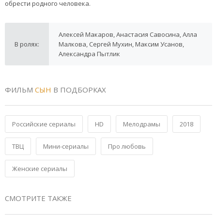
обрести родного человека.
Алексей Макаров, Анастасия Савосина, Алла
В ролях:
Малкова, Сергей Мухин, Максим Усанов,
Александра Пытлик
ФИЛЬМ
СЫН
В ПОДБОРКАХ
Российские сериалы
HD
Мелодрамы
2018
ТВЦ
Мини-сериалы
Про любовь
Женские сериалы
СМОТРИТЕ ТАКЖЕ