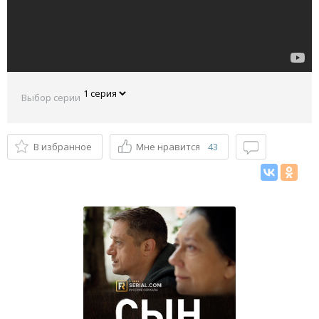
Выбор серии
В избранное
Мне нравится
43