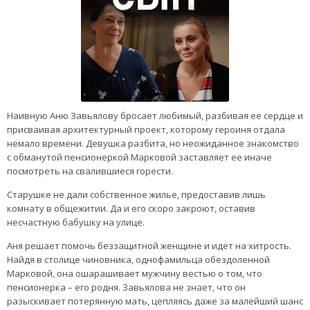
Наивную Аню Завьялову бросает любимый, разбивая ее сердце и
присваивая архитектурный проект, которому героиня отдала
немало времени. Девушка разбита, но неожиданное знакомство
с обманутой пенсионеркой Марковой заставляет ее иначе
посмотреть на свалившиеся горести.
Старушке не дали собственное жилье, предоставив лишь
комнату в общежитии. Да и его скоро закроют, оставив
несчастную бабушку на улице.
Аня решает помочь беззащитной женщине и идет на хитрость.
Найдя в столице чиновника, однофамильца обездоленной
Марковой, она ошарашивает мужчину вестью о том, что
пенсионерка – его родня. Завьялова не знает, что он
разыскивает потерянную мать, цепляясь даже за малейший шанс