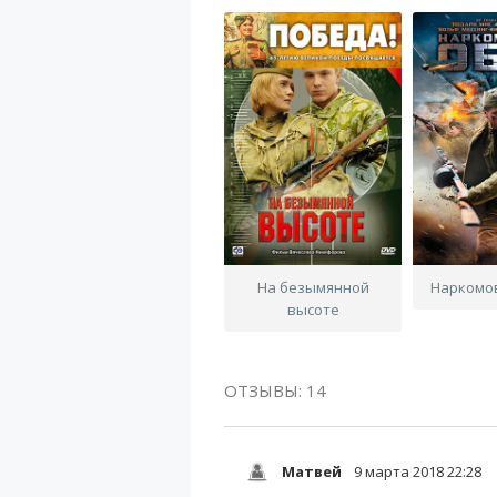
На безымянной
Наркомо
высоте
ОТЗЫВЫ: 14
Матвей
9 марта 2018 22:28