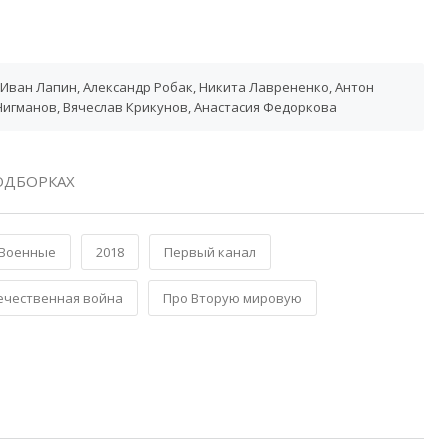
Иван Лапин, Александр Робак, Никита Лаврененко, Антон
Нигманов, Вячеслав Крикунов, Анастасия Федоркова
ОДБОРКАХ
Военные
2018
Первый канал
ечественная война
Про Вторую мировую