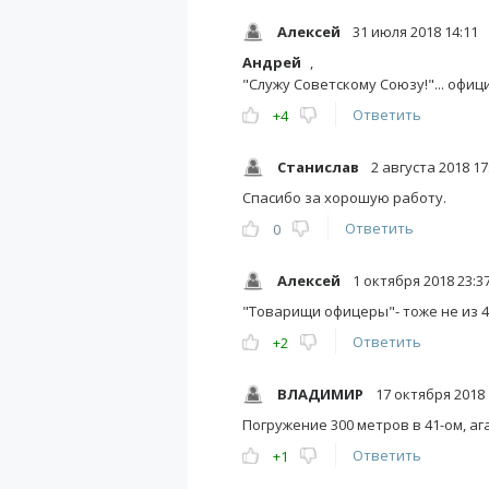
Алексей
31 июля 2018 14:11
Андрей
,
"Служу Советскому Союзу!"... офиц
Ответить
+4
Станислав
2 августа 2018 17
Спасибо за хорошую работу.
Ответить
0
Алексей
1 октября 2018 23:3
"Товарищи офицеры"- тоже не из 4
Ответить
+2
ВЛАДИМИР
17 октября 2018 
Погружение 300 метров в 41-ом, ага.
Ответить
+1