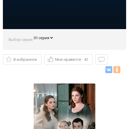
Выбор серии
В избранное
Мне нравится
42