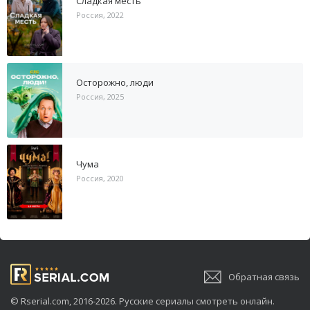
Сладкая месть
Россия, 2022
Осторожно, люди
Россия, 2025
Чума
Россия, 2020
Обратная связь
© Rserial.com, 2016-2026. Русские сериалы смотреть онлайн.