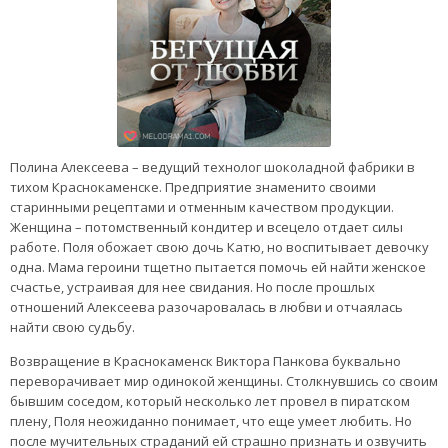
Полина Алексеева – ведущий технолог шоколадной фабрики в
тихом Краснокаменске. Предприятие знаменито своими
старинными рецептами и отменным качеством продукции.
Женщина – потомственный кондитер и всецело отдает силы
работе. Поля обожает свою дочь Катю, но воспитывает девочку
одна. Мама героини тщетно пытается помочь ей найти женское
счастье, устраивая для нее свидания. Но после прошлых
отношений Алексеева разочаровалась в любви и отчаялась
найти свою судьбу.
Возвращение в Краснокаменск Виктора Панкова буквально
переворачивает мир одинокой женщины. Столкнувшись со своим
бывшим соседом, который несколько лет провел в пиратском
плену, Поля неожиданно понимает, что еще умеет любить. Но
после мучительных страданий ей страшно признать и озвучить