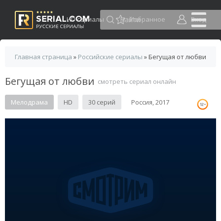
HD сериалы
Избранное
Вход
Главная страница
»
Российские сериалы
» Бегущая от любви
Бегущая от любви
смотреть сериал онлайн
Мелодрама
HD
30 серий
Россия, 2017