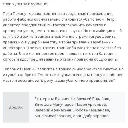
свои чувства к мужчине.
Пока Полину терзают сомнения и сердечные переживания,
работа фабрики окончательно становится убыточной. Петр,
директор предприятия, пытается сохранить качество и
проверенную годами технологию выпуска. Но его амбициозный
сын Глеб и алчный заместитель Жанна стремятся удешевить
продукцию в ущерб качеству, чтобы привлечь зарубежных
инвесторов. В результате интриг Глеба Алексеева остается без
работы. В это же непростое время появляется отец Катерины,
который вдруг решил заявить о своих правах на общую дочь.
Теперь от Полины зависит не только личное женское счастье, но
и судьба фабрики. Сможет ли хрупкая женщина вернуть рабочее
место и восстановить репутацию убыточного предприятия?
Екатерина Вуличенко, Алексей Барабаш,
Вячеслав Манучаров, Павел Артемьев,
В ролях:
Валерий Афанасьев, Любовь Германова,
Анна Михайловская, Иван Добронравов