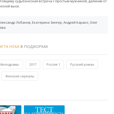
тоящему судьбоносная встреча с простым мужчиной, далеким от
есной выси.
лександр Лобанов, Екатерина Зингер, Андрей Карако, Олег
бева
ВЕТА НЕБА
В ПОДБОРКАХ
Мелодрамы
2017
Россия 1
Русский роман
Женские сериалы