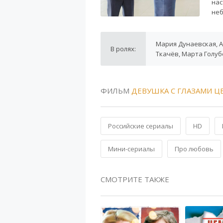
нас
неб
Мария Дунаевская, А
В ролях:
Ткачёв, Марта Голу
ФИЛЬМ
ДЕВУШКА С ГЛАЗАМИ Ц
Российские сериалы
HD
Мини-сериалы
Про любовь
СМОТРИТЕ ТАКЖЕ