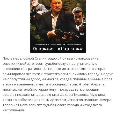
После переломной Сталинградской битвы командование
советских войск готовит судьбоносную наступательную
операцию «Багратион». За неделю до атаки выясняется: враг
заминировал все пути к стратегически значимому городу. Недруг
не пропустил ни дорог, ни мостов, создав сплошные минные поля
в зоне населенного пункта и соседних лесов. Чтобы уберечь
местных жителей, которые могут пострадать, к операции
решают подключить разведчика Федора Тишкова. Мужчина
когда-то работал цирковым артистом, исполняя силовые номера.
Теперь от него зависит судьба целого города и исход всего
наступления.