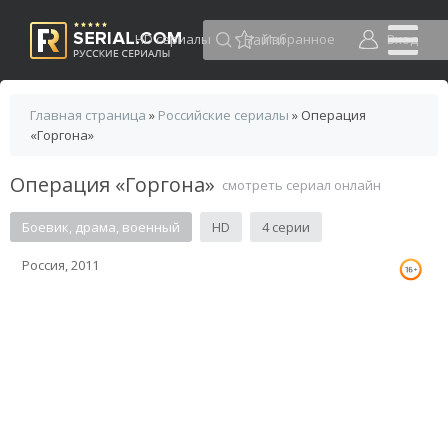
HD сериалы
Избранное
Вход
Главная страница
»
Российские сериалы
» Операция
«Горгона»
Операция «Горгона»
смотреть сериал онлайн
Боевик, драма, военный
HD
4 серии
Россия, 2011