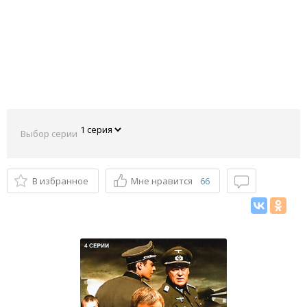
Выбор серии
В избранное
Мне нравится
66