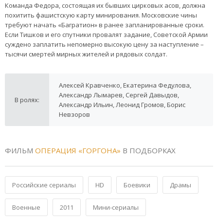
Команда Федора, состоящая их бывших цирковых асов, должна
похитить фашистскую карту минирования. Московские чины
требуют начать «Багратион» в ранее запланированные сроки.
Если Тишков и его спутники провалят задание, Советской Армии
суждено заплатить непомерно высокую цену за наступление –
тысячи смертей мирных жителей и рядовых солдат.
Алексей Кравченко, Екатерина Федулова,
Александр Лымарев, Сергей Давыдов,
В ролях:
Александр Ильин, Леонид Громов, Борис
Невзоров
ФИЛЬМ
ОПЕРАЦИЯ «ГОРГОНА»
В ПОДБОРКАХ
Российские сериалы
HD
Боевики
Драмы
Военные
2011
Мини-сериалы