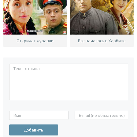
Откричат журавли
Все началось в Харбине