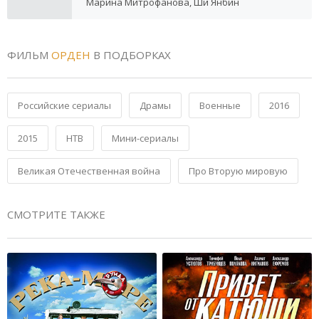
Марина Митрофанова, Ши Янбин
ФИЛЬМ
ОРДЕН
В ПОДБОРКАХ
Российские сериалы
Драмы
Военные
2016
2015
НТВ
Мини-сериалы
Великая Отечественная война
Про Вторую мировую
СМОТРИТЕ ТАКЖЕ