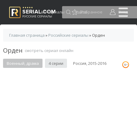
HD сериалы
Избранное
Вход
Главная страница
»
Российские сериалы
» Орден
Орден
смотреть сериал онлайн
Военный, драма
4 серии
Россия, 2015-2016