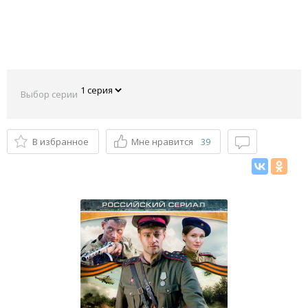
Выбор серии
В избранное
Мне нравится
39