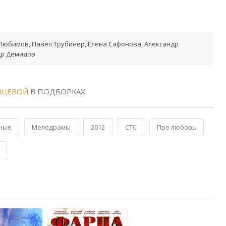
Любимов, Павел Трубинер, Елена Сафонова, Александр
др Демидов
ЙЦЕВОЙ
В ПОДБОРКАХ
ные
Мелодрамы
2012
СТС
Про любовь