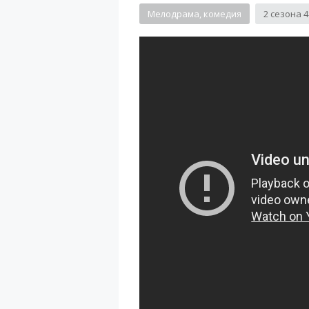
Мелодрама, комедия
2 сезона 