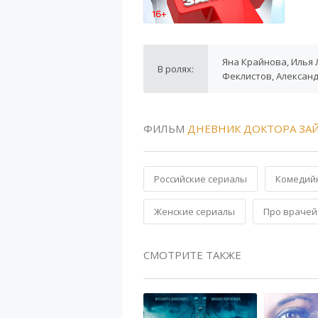
Яна Крайнова, Илья 
В ролях:
Феклистов, Алексан
ФИЛЬМ
ДНЕВНИК ДОКТОРА ЗА
Российские сериалы
Комедий
Женские сериалы
Про врачей
СМОТРИТЕ ТАКЖЕ