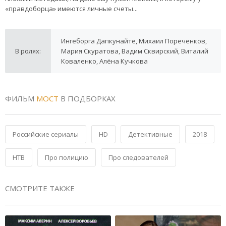
«правдоборца» имеются личные счеты...
Ингеборга Дапкунайте, Михаил Пореченков,
В ролях:
Мария Скуратова, Вадим Сквирский, Виталий
Коваленко, Алёна Кучкова
ФИЛЬМ
МОСТ
В ПОДБОРКАХ
Российские сериалы
HD
Детективные
2018
НТВ
Про полицию
Про следователей
СМОТРИТЕ ТАКЖЕ