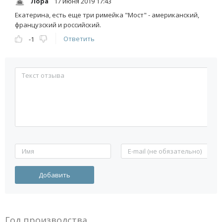
Лора
17 июня 2019 17:43
Екатерина, есть еще три римейка "Мост" - американский,
французский и российский.
Ответить
-1
Год производства