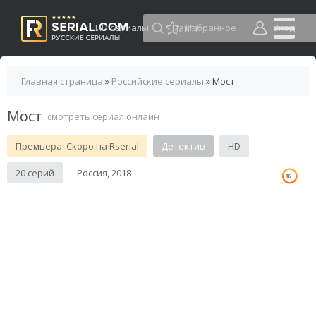
HD сериалы
Избранное
Вход
Главная страница
»
Российские сериалы
» Мост
Мост
смотреть сериал онлайн
Премьера: Скоро на Rserial
Детектив
HD
20 серий
Россия, 2018