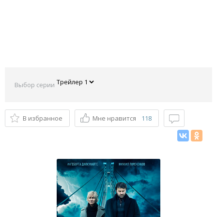
Выбор серии
В избранное
Мне нравится
118