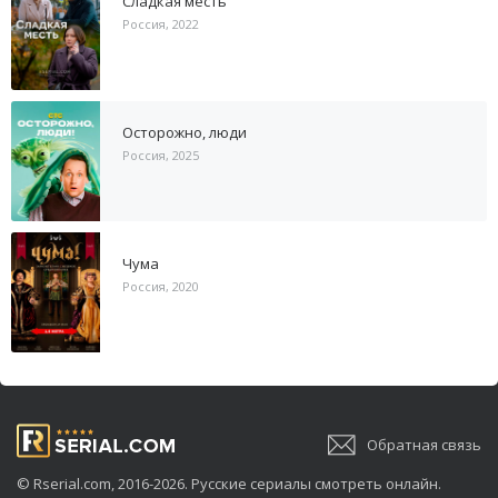
Сладкая месть
Россия, 2022
Осторожно, люди
Россия, 2025
Чума
Россия, 2020
Обратная связь
© Rserial.com, 2016-2026. Русские сериалы смотреть онлайн.