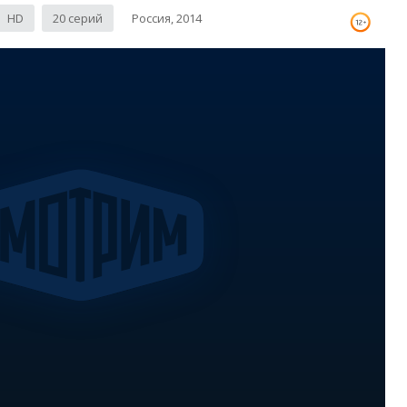
HD
20 серий
Россия, 2014