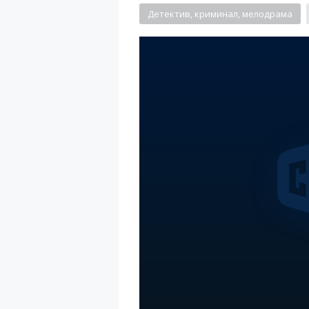
Детектив, криминал, мелодрама