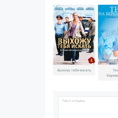
Выхожу тебя искать
Те
берем