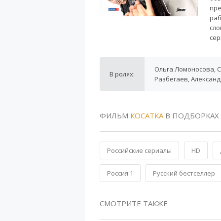
пре
раб
сло
сер
Ольга Ломоносова, С
В ролях:
Разбегаев, Алексан
ФИЛЬМ
КОСАТКА
В ПОДБОРКАХ
Российские сериалы
HD
Россия 1
Русский бестселлер
СМОТРИТЕ ТАКЖЕ