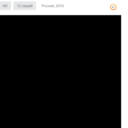
HD
12 серий
Россия, 2010