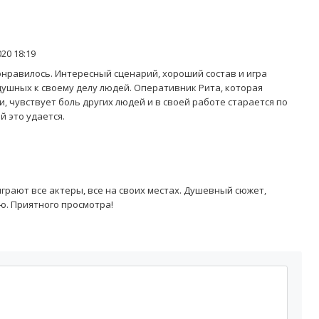
20 18:19
онравилось. Интересный сценарий, хороший состав и игра
душных к своему делу людей. Оперативник Рита, которая
, чувствует боль других людей и в своей работе старается по
й это удается.
рают все актеры, все на своих местах. Душевный сюжет,
ю. Приятного просмотра!