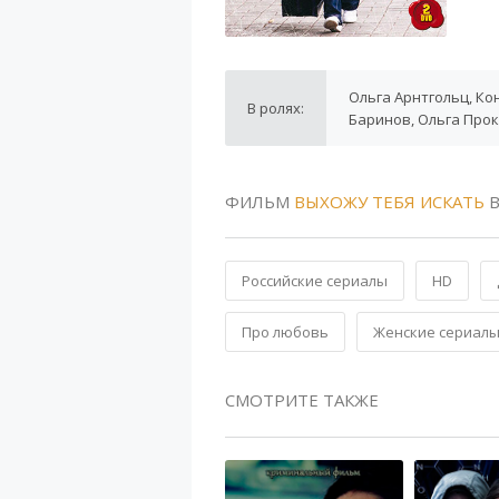
Ольга Арнтгольц, Ко
В ролях:
Баринов, Ольга Про
ФИЛЬМ
ВЫХОЖУ ТЕБЯ ИСКАТЬ
В
Российские сериалы
HD
Про любовь
Женские сериал
СМОТРИТЕ ТАКЖЕ