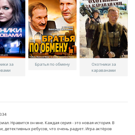
ники за
Братья по обмену
Охотники за
овами
караванами
0:34
иал. Нравится он мне. Каждая серия - это новая история. В
ви, детективных ребусов, что очень радует. Игра актёров