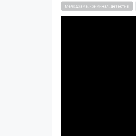
Мелодрама, криминал, детектив