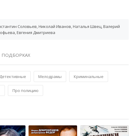
нстантин Соловьев, Николай Иванов, Наталья Швец, Валерий
кофьева, Евгения Дмитриева
 ПОДБОРКАХ
Детективные
Мелодрамы
Криминальные
ы
Про полицию